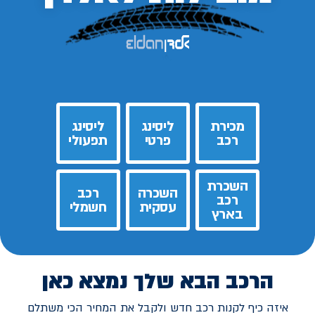
מכירת
ליסינג
ליסינג
רכב
פרטי
תפעולי
השכרת
השכרה
רכב
רכב
עסקית
חשמלי
בארץ
הרכב הבא שלך נמצא כאן
איזה כיף לקנות רכב חדש ולקבל את המחיר הכי משתלם