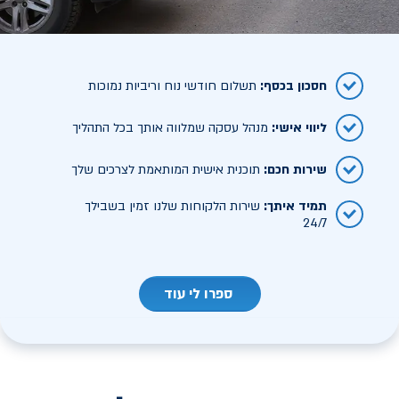
חסכון בכסף
:
תשלום חודשי נוח וריביות נמוכות
ליווי אישי
:
מנהל עסקה שמלווה אותך בכל התהליך
שירות חכם
:
תוכנית אישית המותאמת לצרכים שלך
תמיד איתך
:
שירות הלקוחות שלנו זמין בשבילך
24/7
ספרו לי עוד