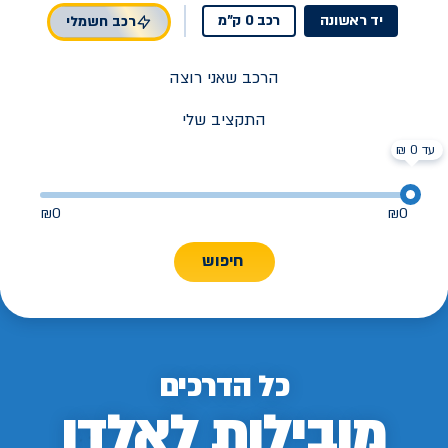
יד ראשונה
רכב 0 ק"מ
רכב חשמלי
הרכב שאני רוצה
התקציב שלי
עד 0 ₪
₪
0
₪
0
חיפוש
כל הדרכים
מובילות לאלדן