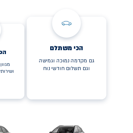
הכי משתלם
הכ
גם מקדמה נמוכה וגמישה
מגוון
וגם תשלום חודשי נוח
ושירות