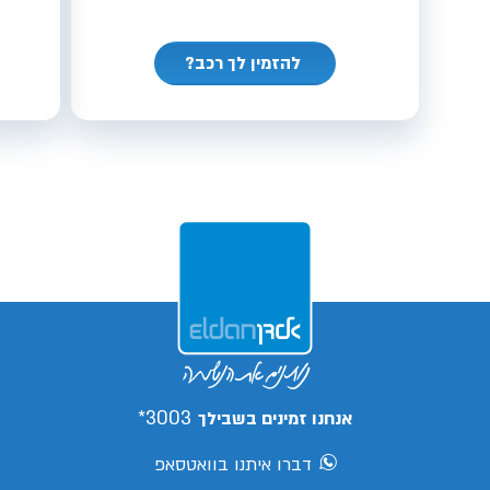
להזמין לך רכב?
3003*
אנחנו זמינים בשבילך
דברו איתנו בוואטסאפ