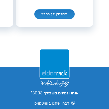
להזמין לך רכב?
3003*
אנחנו זמינים בשבילך
דברו איתנו בוואטסאפ