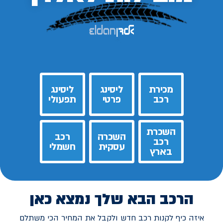
מכירת
ליסינג
ליסינג
רכב
פרטי
תפעולי
השכרת
השכרה
רכב
רכב
עסקית
חשמלי
בארץ
הרכב הבא שלך נמצא כאן
איזה כיף לקנות רכב חדש ולקבל את המחיר הכי משתלם