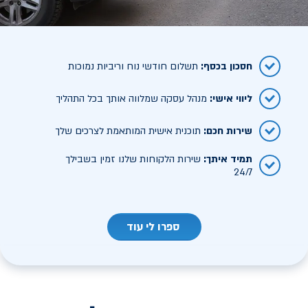
חסכון בכסף
:
תשלום חודשי נוח וריביות נמוכות
ליווי אישי
:
מנהל עסקה שמלווה אותך בכל התהליך
שירות חכם
:
תוכנית אישית המותאמת לצרכים שלך
תמיד איתך
:
שירות הלקוחות שלנו זמין בשבילך
24/7
ספרו לי עוד