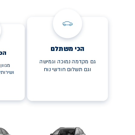
הכי משתלם
הכ
גם מקדמה נמוכה וגמישה
מגוון
וגם תשלום חודשי נוח
ושירות