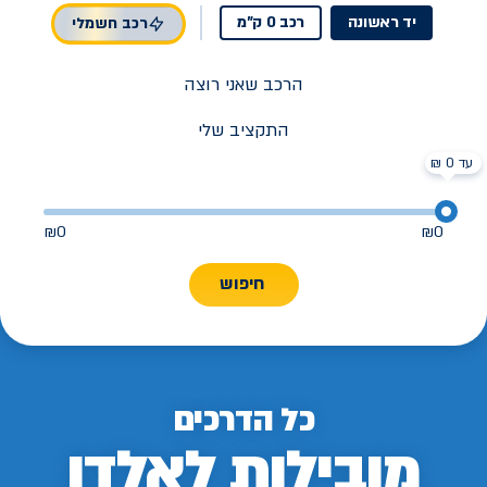
יד ראשונה
רכב 0 ק"מ
רכב חשמלי
הרכב שאני רוצה
התקציב שלי
עד 0 ₪
₪
0
₪
0
חיפוש
כל הדרכים
מובילות לאלדן