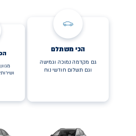
הכי משתלם
הכ
גם מקדמה נמוכה וגמישה
מגוון
וגם תשלום חודשי נוח
ושירות