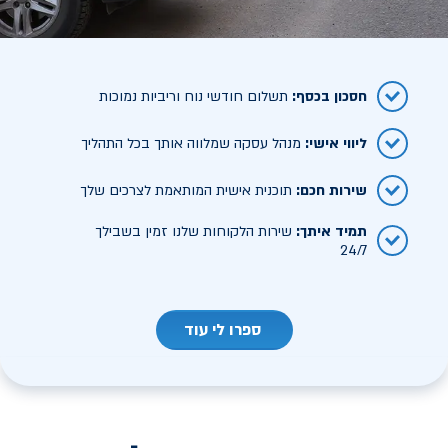
חסכון בכסף
:
תשלום חודשי נוח וריביות נמוכות
ליווי אישי
:
מנהל עסקה שמלווה אותך בכל התהליך
שירות חכם
:
תוכנית אישית המותאמת לצרכים שלך
תמיד איתך
:
שירות הלקוחות שלנו זמין בשבילך
24/7
ספרו לי עוד