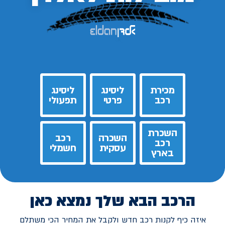
מכירת
ליסינג
ליסינג
רכב
פרטי
תפעולי
השכרת
השכרה
רכב
רכב
עסקית
חשמלי
בארץ
הרכב הבא שלך נמצא כאן
איזה כיף לקנות רכב חדש ולקבל את המחיר הכי משתלם