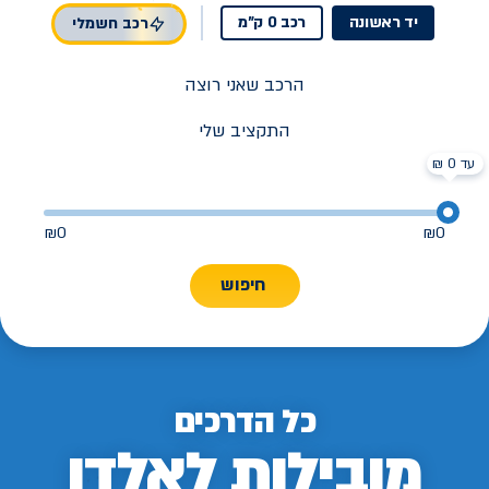
יד ראשונה
רכב 0 ק"מ
רכב חשמלי
הרכב שאני רוצה
התקציב שלי
עד 0 ₪
₪
0
₪
0
חיפוש
כל הדרכים
מובילות לאלדן