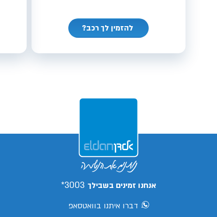
להזמין לך רכב?
3003*
אנחנו זמינים בשבילך
דברו איתנו בוואטסאפ