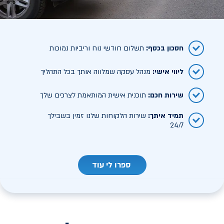
חסכון בכסף
:
תשלום חודשי נוח וריביות נמוכות
ליווי אישי
:
מנהל עסקה שמלווה אותך בכל התהליך
שירות חכם
:
תוכנית אישית המותאמת לצרכים שלך
תמיד איתך
:
שירות הלקוחות שלנו זמין בשבילך
24/7
ספרו לי עוד