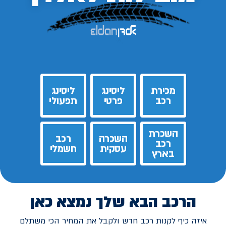
מכירת
ליסינג
ליסינג
רכב
פרטי
תפעולי
השכרת
השכרה
רכב
רכב
עסקית
חשמלי
בארץ
הרכב הבא שלך נמצא כאן
איזה כיף לקנות רכב חדש ולקבל את המחיר הכי משתלם