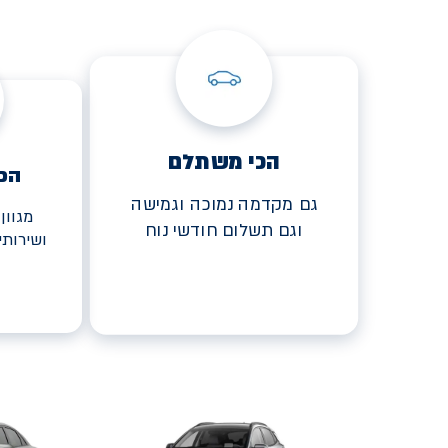
הכי משתלם
הכ
גם מקדמה נמוכה וגמישה
מגוון
וגם תשלום חודשי נוח
ושירות