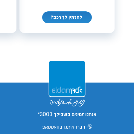
להזמין לך רכב?
3003*
אנחנו זמינים בשבילך
דברו איתנו בוואטסאפ