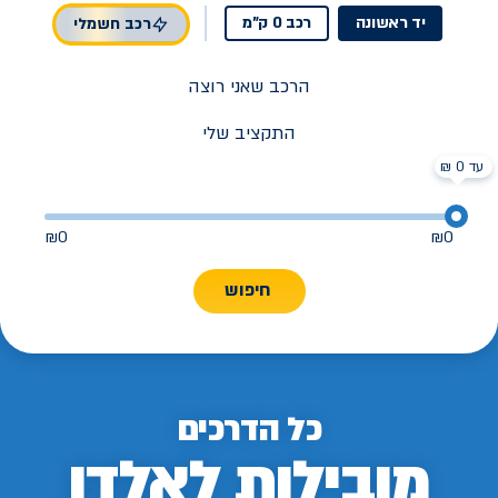
יד ראשונה
רכב 0 ק"מ
רכב חשמלי
הרכב שאני רוצה
התקציב שלי
עד 0 ₪
₪
0
₪
0
חיפוש
כל הדרכים
מובילות לאלדן