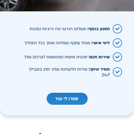
חסכון בכסף
:
תשלום חודשי נוח וריביות נמוכות
ליווי אישי
:
מנהל עסקה שמלווה אותך בכל התהליך
שירות חכם
:
תוכנית אישית המותאמת לצרכים שלך
תמיד איתך
:
שירות הלקוחות שלנו זמין בשבילך
24/7
ספרו לי עוד