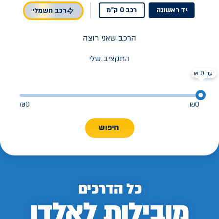
יד ראשונה
רכב 0 ק"מ
רכב חשמלי
הרכב שאני רוצה
התקציב שלי
עד 0 ₪
₪
0
₪
0
חיפוש
כל הדרכים
מובילות לאלדן