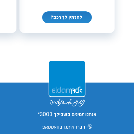
להזמין לך רכב?
3003*
אנחנו זמינים בשבילך
דברו איתנו בוואטסאפ