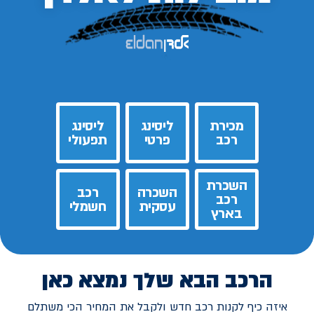
מכירת
ליסינג
ליסינג
רכב
פרטי
תפעולי
השכרת
השכרה
רכב
רכב
עסקית
חשמלי
בארץ
הרכב הבא שלך נמצא כאן
איזה כיף לקנות רכב חדש ולקבל את המחיר הכי משתלם