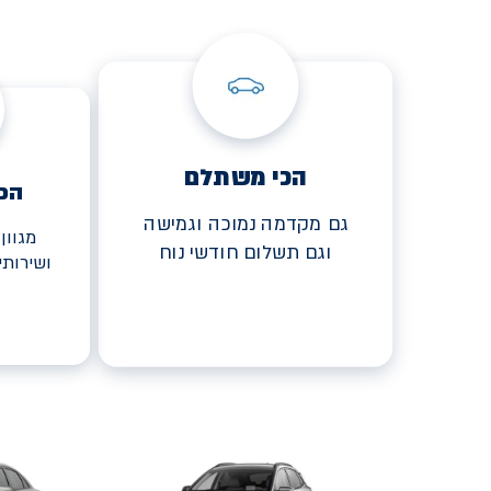
הכי משתלם
הכ
גם מקדמה נמוכה וגמישה
מגוון
וגם תשלום חודשי נוח
ושירות