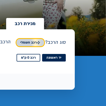
מכירת רכב
הרכב 
סוג הרכב?
רכב חשמלי
יד ראשונה
רכב 0 ק"מ