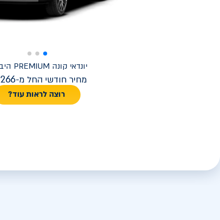
יונדאי
קונה PREMIUM היברידי
,266
מחיר חודשי החל מ-
רוצה לראות עוד?