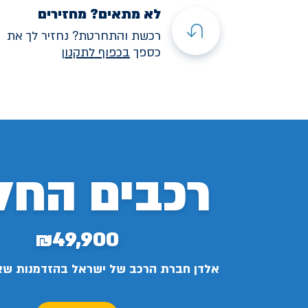
לא מתאים? מחזירים
רכשת והתחרטת? נחזיר לך את
כספך
בכפוף לתקנו
ן
רכבים החל
₪49,900
אלדן חברת הרכב של ישראל בהזדמנות ש