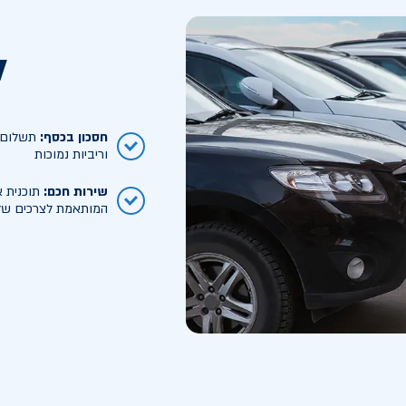
ל
חסכון בכסף
:
תשלום ח
וריביות נמוכות
שירות חכם
:
תוכנית א
המותאמת לצרכים של