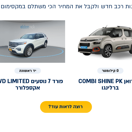
נות רכב חדש ולקבל את המחיר הכי משתלם במקסימום ב
0 קילומטר
יד ראשונה
ואן
COMBI SHINE PK
פורד
7 נוסעים LIMITED
ברלינגו
אקספלורר
רוצה לראות עוד?