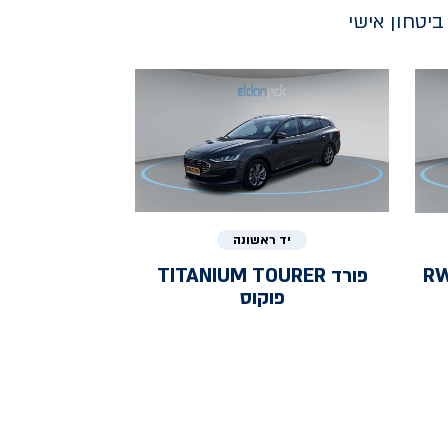
יטחון אישי
יד ראשונה
RWD 
פורד
TITANIUM TOURER
פוקוס