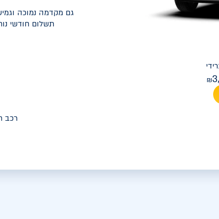
גם מקדמה נמוכה וגמיש
תשלום חודשי נוח
יונדאי
PREMIUM FACELIFT אלנטרה
3
מחיר חודש
רכב ח