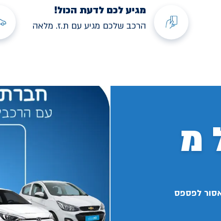
מגיע לכם לדעת הכול!
הרכב שלכם מגיע עם ת.ז. מלאה
 מ
אסור לפספס