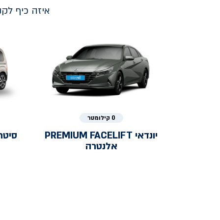
איזה כיף לק
0 קילומטר
יונדאי
PREMIUM FACELIFT
סיטר
אלנטרה