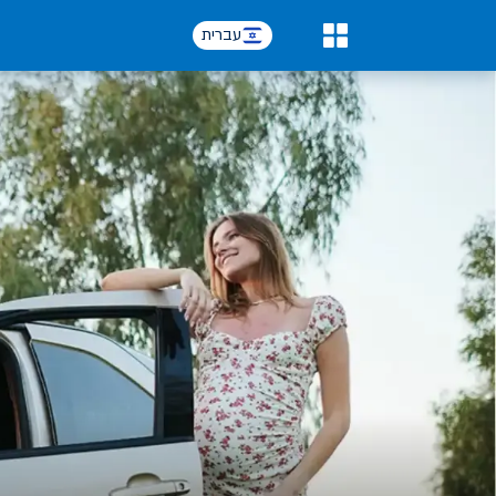
עברית
0