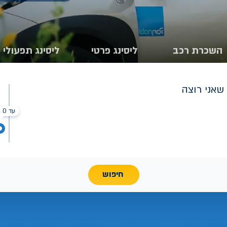
השכרת רכב
ליסינג פרטי
ליסינג תפעולי
שאני רוצה
עד 0 ₪
חיפוש