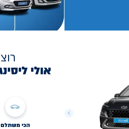
רוצ
אולי ליסינג
הכי משתלם