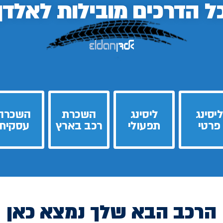
ל הדרכים
מובילות לאלדן
ליסינג
ליסינג
השכרת
השכרה
פרטי
תפעולי
רכב בארץ
עסקית
הרכב הבא שלך נמצא כאן