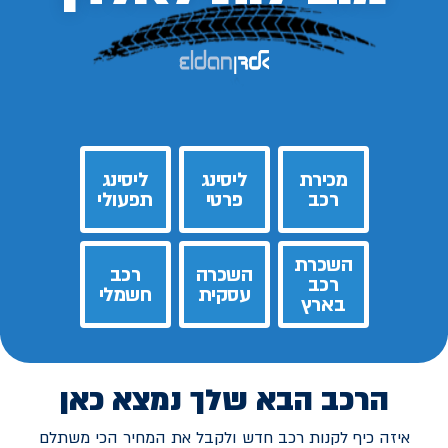
מכירת
ליסינג
ליסינג
רכב
פרטי
תפעולי
השכרת
השכרה
רכב
רכב
עסקית
חשמלי
בארץ
הרכב הבא שלך נמצא כאן
איזה כיף לקנות רכב חדש ולקבל את המחיר הכי משתלם