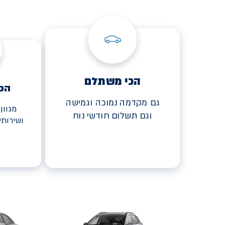
הכי משתלם
הכ
גם מקדמה נמוכה וגמישה
מגוון
וגם תשלום חודשי נוח
ושירות