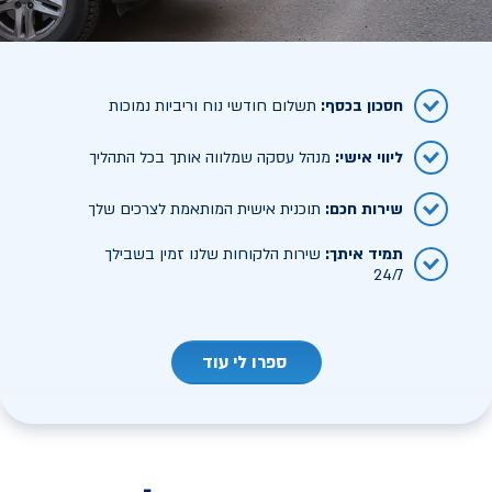
חסכון בכסף
:
תשלום חודשי נוח וריביות נמוכות
ליווי אישי
:
מנהל עסקה שמלווה אותך בכל התהליך
שירות חכם
:
תוכנית אישית המותאמת לצרכים שלך
תמיד איתך
:
שירות הלקוחות שלנו זמין בשבילך
24/7
ספרו לי עוד