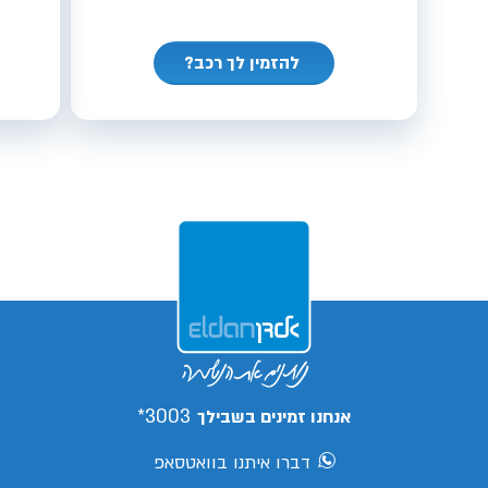
להזמין לך רכב?
3003*
אנחנו זמינים בשבילך
דברו איתנו בוואטסאפ