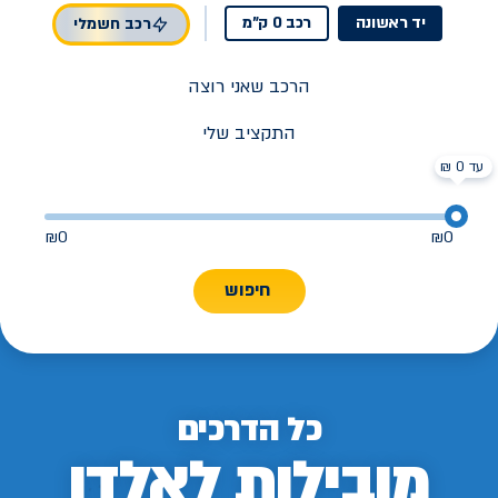
יד ראשונה
רכב 0 ק"מ
רכב חשמלי
הרכב שאני רוצה
התקציב שלי
עד 0 ₪
₪
0
₪
0
חיפוש
כל הדרכים
מובילות לאלדן