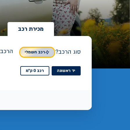
מכירת רכב
הרכב 
סוג הרכב?
רכב חשמלי
יד ראשונה
רכב 0 ק"מ