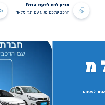
מגיע לכם לדעת הכול!
הרכב שלכם מגיע עם ת.ז. מלאה
 מ
אסור לפספס