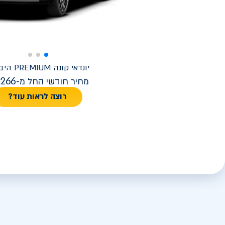
יונדאי
קונה PREMIUM היברידי
,266
מחיר חודשי החל מ-
רוצה לראות עוד?