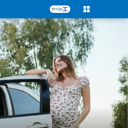
עברית
0