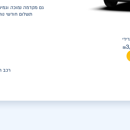
גם מקדמה נמוכה וגמיש
תשלום חודשי נוח
יונדאי
PREMIUM FACELIFT אלנטרה
3
מחיר חודש
רכב ח