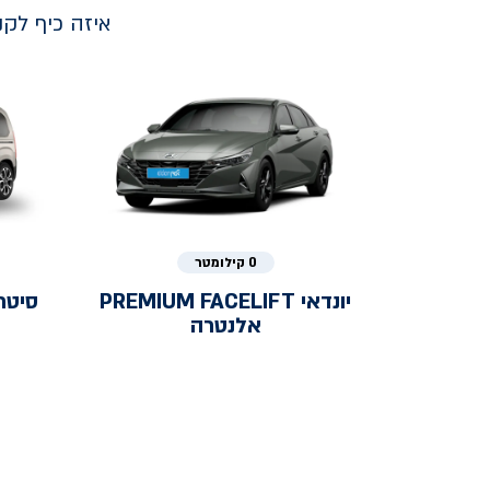
איזה כיף לק
0 קילומטר
יונדאי
PREMIUM FACELIFT
סיטר
אלנטרה