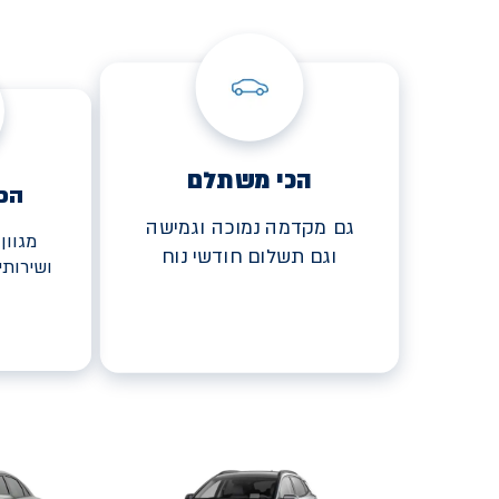
הכי משתלם
הכ
גם מקדמה נמוכה וגמישה
מגוון
וגם תשלום חודשי נוח
ושירות