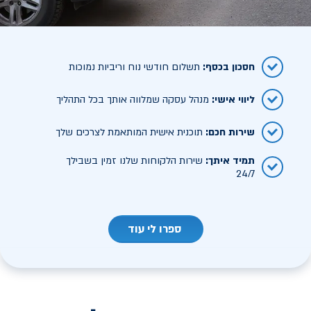
חסכון בכסף
:
תשלום חודשי נוח וריביות נמוכות
ליווי אישי
:
מנהל עסקה שמלווה אותך בכל התהליך
שירות חכם
:
תוכנית אישית המותאמת לצרכים שלך
תמיד איתך
:
שירות הלקוחות שלנו זמין בשבילך
24/7
ספרו לי עוד