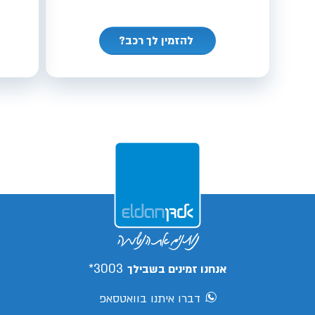
להזמין לך רכב?
3003*
אנחנו זמינים בשבילך
דברו איתנו בוואטסאפ