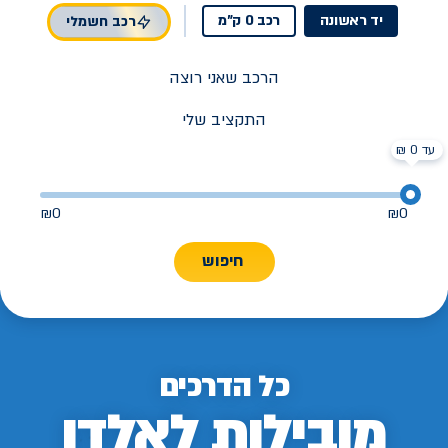
יד ראשונה
רכב 0 ק"מ
רכב חשמלי
הרכב שאני רוצה
התקציב שלי
עד 0 ₪
₪
0
₪
0
חיפוש
כל הדרכים
מובילות לאלדן