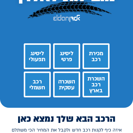
מכירת
ליסינג
ליסינג
רכב
פרטי
תפעולי
השכרת
השכרה
רכב
רכב
עסקית
חשמלי
בארץ
הרכב הבא שלך נמצא כאן
איזה כיף לקנות רכב חדש ולקבל את המחיר הכי משתלם