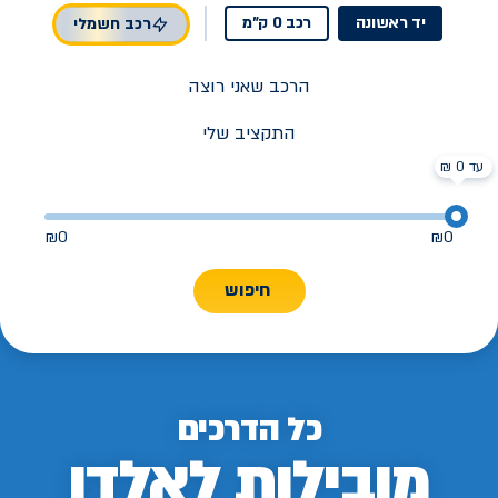
יד ראשונה
רכב 0 ק"מ
רכב חשמלי
הרכב שאני רוצה
התקציב שלי
עד 0 ₪
₪
0
₪
0
חיפוש
כל הדרכים
מובילות לאלדן