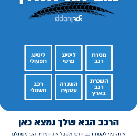
מכירת
ליסינג
ליסינג
רכב
פרטי
תפעולי
השכרת
השכרה
רכב
רכב
עסקית
חשמלי
בארץ
הרכב הבא שלך נמצא כאן
איזה כיף לקנות רכב חדש ולקבל את המחיר הכי משתלם