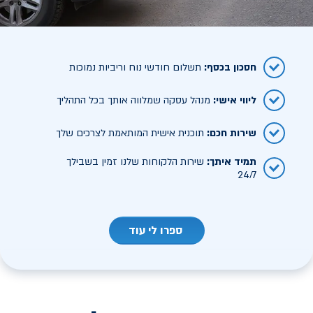
חסכון בכסף
:
תשלום חודשי נוח וריביות נמוכות
ליווי אישי
:
מנהל עסקה שמלווה אותך בכל התהליך
שירות חכם
:
תוכנית אישית המותאמת לצרכים שלך
תמיד איתך
:
שירות הלקוחות שלנו זמין בשבילך
24/7
ספרו לי עוד