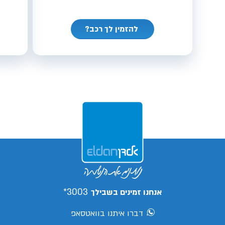
להזמין לך רכב?
3003*
אנחנו זמינים בשבילך
דברו איתנו בוואטסאפ