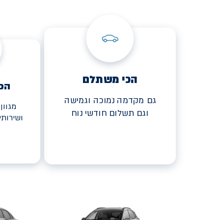
הכי משתלם
הכ
גם מקדמה נמוכה וגמישה
מגוון
וגם תשלום חודשי נוח
ושירות