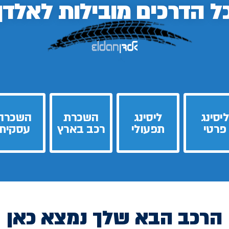
ל הדרכים
מובילות לאלדן
ליסינג
ליסינג
השכרת
השכרה
פרטי
תפעולי
רכב בארץ
עסקית
הרכב הבא שלך נמצא כאן