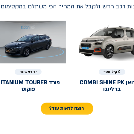
נות רכב חדש ולקבל את המחיר הכי משתלם במקסימום ב
0 קילומטר
יד ראשונה
ואן
COMBI SHINE PK
פורד
ITANIUM TOURER
ברלינגו
פוקוס
רוצה לראות עוד?