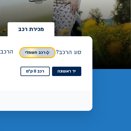
מכירת רכב
הרכב 
סוג הרכב?
רכב חשמלי
יד ראשונה
רכב 0 ק"מ