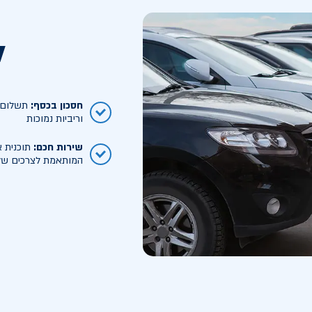
ל
חסכון בכסף
:
תשלום ח
וריביות נמוכות
שירות חכם
:
תוכנית א
המותאמת לצרכים של