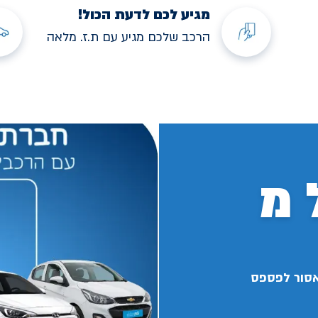
מגיע לכם לדעת הכול!
הרכב שלכם מגיע עם ת.ז. מלאה
 מ
אסור לפספס