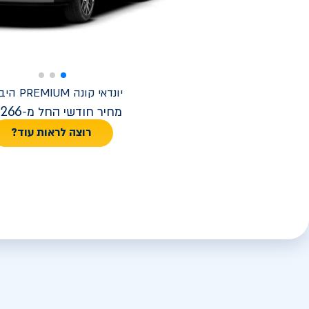
יונדאי
קונה PREMIUM היברידי
,266
מחיר חודשי החל מ-
רוצה לראות עוד?