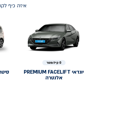
איזה כיף לק
0 קילומטר
יונדאי
PREMIUM FACELIFT
סיטר
אלנטרה