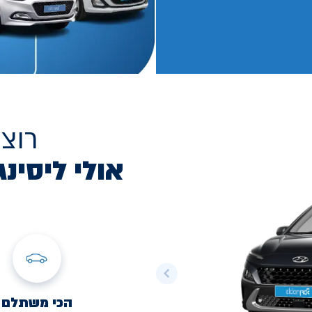
רוצ
אולי ליסינג
הכי משתלם