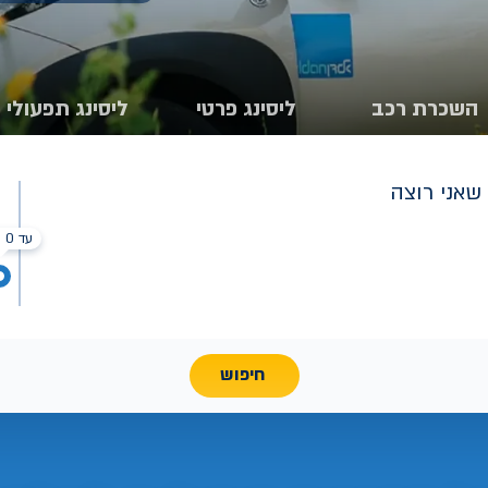
השכרת רכב
ליסינג פרטי
ליסינג תפעולי
שאני רוצה
עד 0 ₪
חיפוש