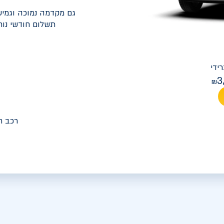
גם מקדמה נמוכה וגמיש
תשלום חודשי נוח
יונדאי
PREMIUM FACELIFT אלנטרה
3
מחיר חודש
רכב ח