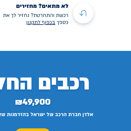
לא מתאים? מחזירים
רכשת והתחרטת? נחזיר לך את
כספך
בכפוף לתקנו
ן
רכבים החל
₪49,900
אלדן חברת הרכב של ישראל בהזדמנות ש