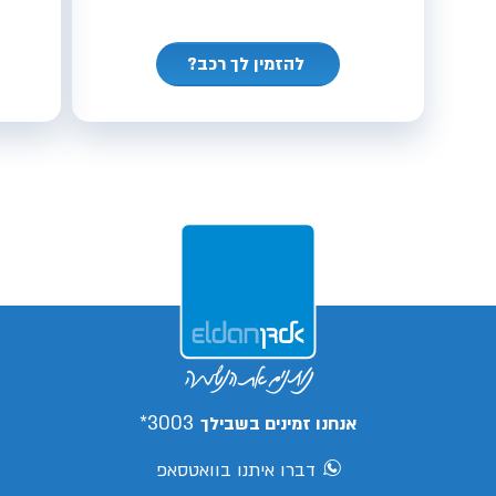
להזמין לך רכב?
3003*
אנחנו זמינים בשבילך
דברו איתנו בוואטסאפ