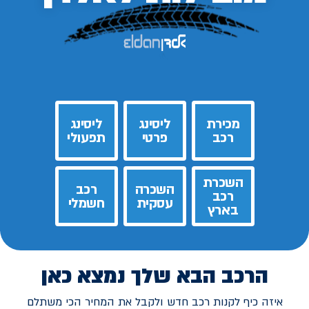
מכירת
ליסינג
ליסינג
רכב
פרטי
תפעולי
השכרת
השכרה
רכב
רכב
עסקית
חשמלי
בארץ
הרכב הבא שלך נמצא כאן
איזה כיף לקנות רכב חדש ולקבל את המחיר הכי משתלם