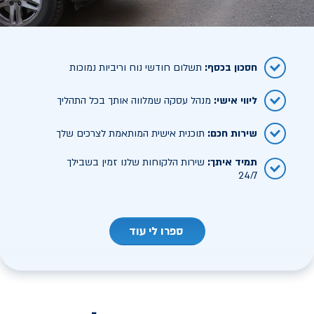
חסכון בכסף
:
תשלום חודשי נוח וריביות נמוכות
ליווי אישי
:
מנהל עסקה שמלווה אותך בכל התהליך
שירות חכם
:
תוכנית אישית המותאמת לצרכים שלך
תמיד איתך
:
שירות הלקוחות שלנו זמין בשבילך
24/7
ספרו לי עוד