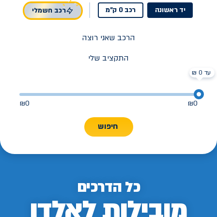
יד ראשונה
רכב 0 ק"מ
רכב חשמלי
הרכב שאני רוצה
התקציב שלי
עד 0 ₪
₪
0
₪
0
חיפוש
כל הדרכים
מובילות לאלדן