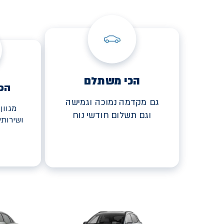
הכי משתלם
הכ
גם מקדמה נמוכה וגמישה
מגוון
וגם תשלום חודשי נוח
ושירות