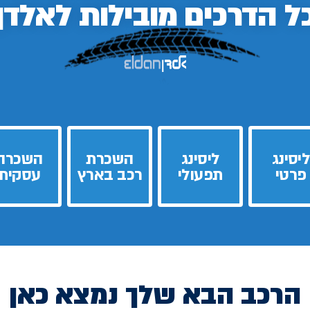
ל הדרכים
מובילות לאלדן
ליסינג
ליסינג
השכרת
השכרה
פרטי
תפעולי
רכב בארץ
עסקית
הרכב הבא שלך נמצא כאן