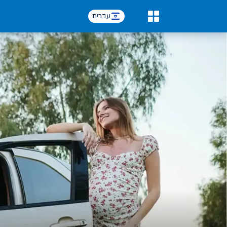
עברית
0