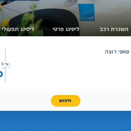
השכרת רכב
ליסינג פרטי
ליסינג תפעולי
שאני רוצה
עד 0 ₪
חיפוש