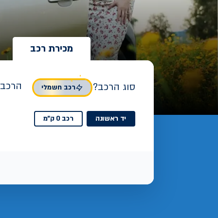
מכירת רכב
הרכב 
סוג הרכב?
רכב חשמלי
יד ראשונה
רכב 0 ק"מ