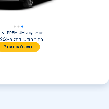
יונדאי
קונה PREMIUM היברידי
,266
מחיר חודשי החל מ-
רוצה לראות עוד?