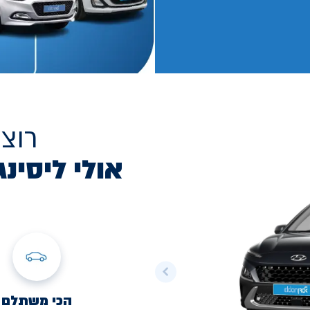
רוצ
אולי ליסינג
הכי משתלם