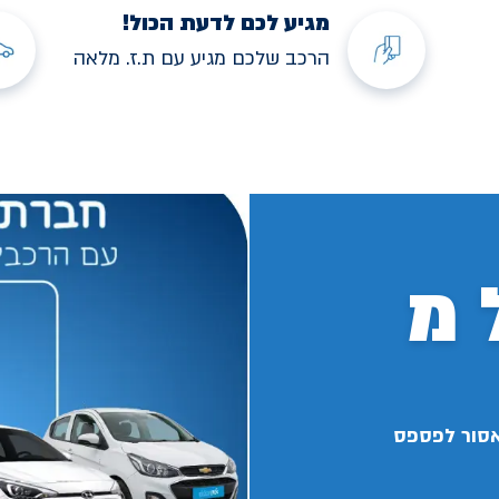
מגיע לכם לדעת הכול!
הרכב שלכם מגיע עם ת.ז. מלאה
 מ
אסור לפספס