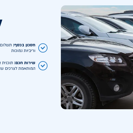
ל
חסכון בכסף
:
תשלום ח
וריביות נמוכות
שירות חכם
:
תוכנית א
המותאמת לצרכים של