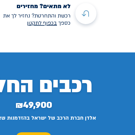
לא מתאים? מחזירים
רכשת והתחרטת? נחזיר לך את
כספך
בכפוף לתקנו
ן
רכבים החל
₪49,900
אלדן חברת הרכב של ישראל בהזדמנות ש