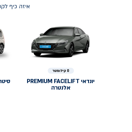
איזה כיף לק
0 קילומטר
יונדאי
PREMIUM FACELIFT
סיטר
אלנטרה