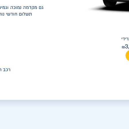
גם מקדמה נמוכה וגמיש
תשלום חודשי נוח
יונדאי
PREMIUM FACELIFT אלנטרה
3
מחיר חודש
רכב ח