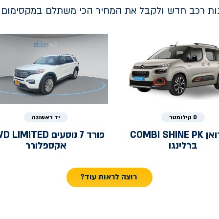
נות רכב חדש ולקבל את המחיר הכי משתלם במקסימום ב
0 קילומטר
יד ראשונה
ואן
COMBI SHINE PK
פורד
7 נוסעים LIMITED
ברלינגו
אקספלורר
רוצה לראות עוד?