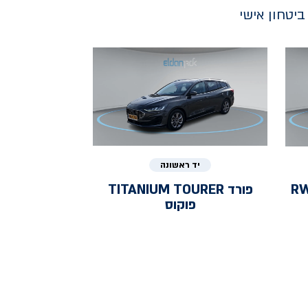
יטחון אישי
יד ראשונה
RWD 
פורד
TITANIUM TOURER
פוקוס