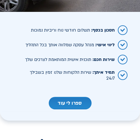
חסכון בכסף
:
תשלום חודשי נוח וריביות נמוכות
ליווי אישי
:
מנהל עסקה שמלווה אותך בכל התהליך
שירות חכם
:
תוכנית אישית המותאמת לצרכים שלך
תמיד איתך
:
שירות הלקוחות שלנו זמין בשבילך
24/7
ספרו לי עוד