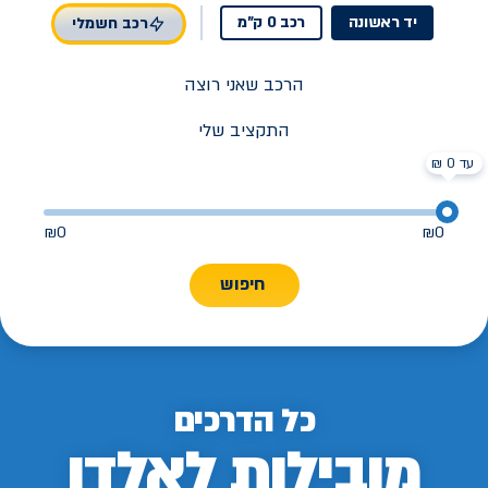
יד ראשונה
רכב 0 ק"מ
רכב חשמלי
הרכב שאני רוצה
התקציב שלי
עד 0 ₪
₪
0
₪
0
חיפוש
כל הדרכים
מובילות לאלדן