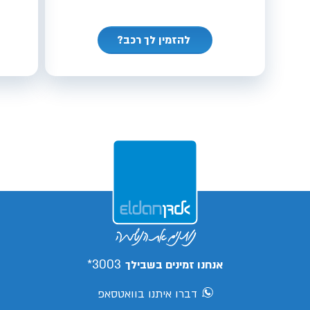
להזמין לך רכב?
3003*
אנחנו זמינים בשבילך
דברו איתנו בוואטסאפ