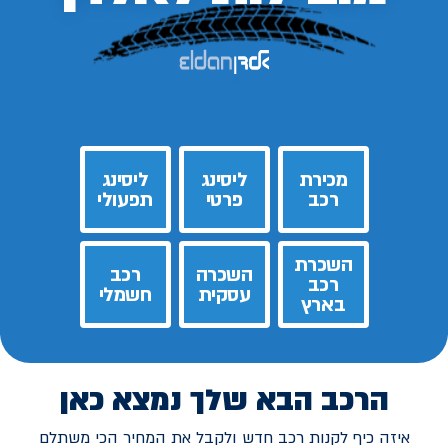
מכירת
ליסינג
ליסינג
רכב
פרטי
תפעולי
השכרת
השכרה
רכב
רכב
עסקית
חשמלי
בארץ
הרכב הבא שלך נמצא כאן
איזה כיף לקנות רכב חדש ולקבל את המחיר הכי משתלם