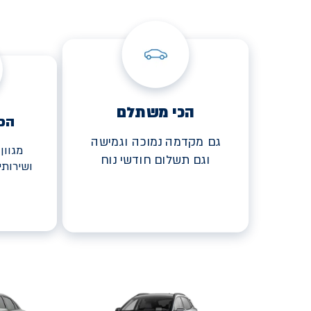
הכי משתלם
הכ
גם מקדמה נמוכה וגמישה
מגוון
וגם תשלום חודשי נוח
ושירות