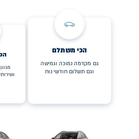
הכי משתלם
הכ
גם מקדמה נמוכה וגמישה
מגוון
וגם תשלום חודשי נוח
ושירות