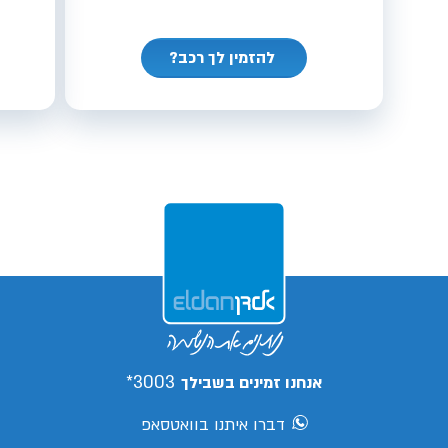
להזמין לך רכב?
3003*
אנחנו זמינים בשבילך
דברו איתנו בוואטסאפ