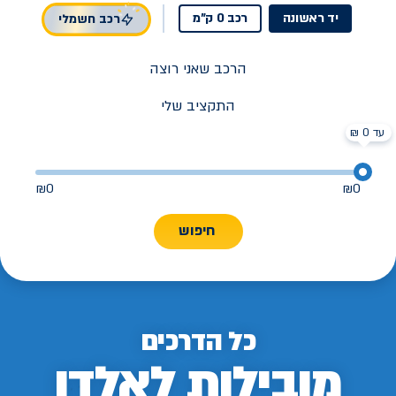
יד ראשונה
רכב 0 ק"מ
רכב חשמלי
הרכב שאני רוצה
התקציב שלי
עד 0 ₪
₪
0
₪
0
חיפוש
כל הדרכים
מובילות לאלדן