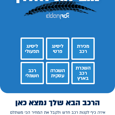
מכירת
ליסינג
ליסינג
רכב
פרטי
תפעולי
השכרת
השכרה
רכב
רכב
עסקית
חשמלי
בארץ
הרכב הבא שלך נמצא כאן
איזה כיף לקנות רכב חדש ולקבל את המחיר הכי משתלם