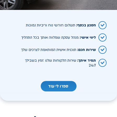
חסכון בכסף
:
תשלום חודשי נוח וריביות נמוכות
ליווי אישי
:
מנהל עסקה שמלווה אותך בכל התהליך
שירות חכם
:
תוכנית אישית המותאמת לצרכים שלך
תמיד איתך
:
שירות הלקוחות שלנו זמין בשבילך
24/7
ספרו לי עוד