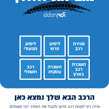
מכירת
ליסינג
ליסינג
רכב
פרטי
תפעולי
השכרת
השכרה
רכב
רכב
עסקית
חשמלי
בארץ
הרכב הבא שלך נמצא כאן
איזה כיף לקנות רכב חדש ולקבל את המחיר הכי משתלם