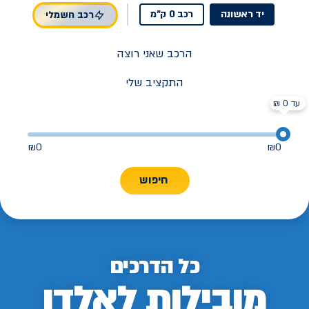
יד ראשונה
רכב 0 ק"מ
רכב חשמלי
הרכב שאני רוצה
התקציב שלי
עד 0 ₪
₪
0
₪
0
חיפוש
כל הדרכים
מובילות לאלדן