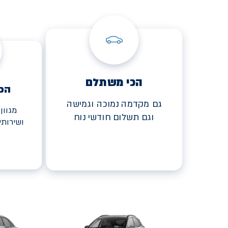
הכי משתלם
הכ
גם מקדמה נמוכה וגמישה
מגוון
וגם תשלום חודשי נוח
ושירות