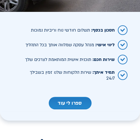
חסכון בכסף
:
תשלום חודשי נוח וריביות נמוכות
ליווי אישי
:
מנהל עסקה שמלווה אותך בכל התהליך
שירות חכם
:
תוכנית אישית המותאמת לצרכים שלך
תמיד איתך
:
שירות הלקוחות שלנו זמין בשבילך
24/7
ספרו לי עוד