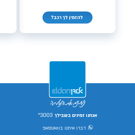
להזמין לך רכב?
3003*
אנחנו זמינים בשבילך
דברו איתנו בוואטסאפ