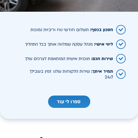
חסכון בכסף
:
תשלום חודשי נוח וריביות נמוכות
ליווי אישי
:
מנהל עסקה שמלווה אותך בכל התהליך
שירות חכם
:
תוכנית אישית המותאמת לצרכים שלך
תמיד איתך
:
שירות הלקוחות שלנו זמין בשבילך
24/7
ספרו לי עוד