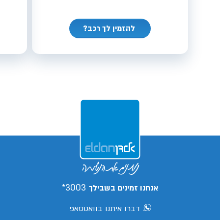
להזמין לך רכב?
3003*
אנחנו זמינים בשבילך
דברו איתנו בוואטסאפ