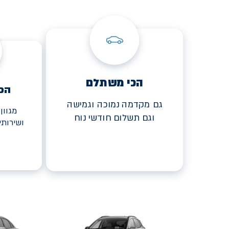
הכי משתלם
הכ
גם מקדמה נמוכה וגמישה
מגוון
וגם תשלום חודשי נוח
ושירות