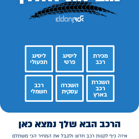
מכירת
ליסינג
ליסינג
רכב
פרטי
תפעולי
השכרת
השכרה
רכב
רכב
עסקית
חשמלי
בארץ
הרכב הבא שלך נמצא כאן
איזה כיף לקנות רכב חדש ולקבל את המחיר הכי משתלם