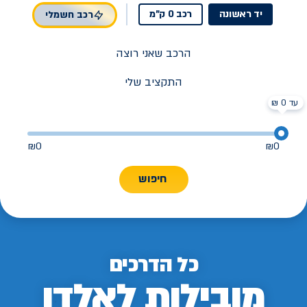
יד ראשונה
רכב 0 ק"מ
רכב חשמלי
הרכב שאני רוצה
התקציב שלי
עד 0 ₪
₪
0
₪
0
חיפוש
כל הדרכים
מובילות לאלדן