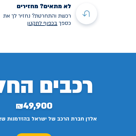
לא מתאים? מחזירים
רכשת והתחרטת? נחזיר לך את
כספך
בכפוף לתקנו
ן
רכבים החל
₪49,900
אלדן חברת הרכב של ישראל בהזדמנות ש