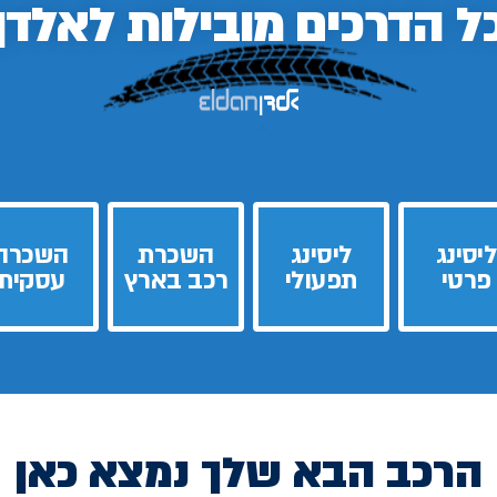
ל הדרכים
מובילות לאלדן
ליסינג
ליסינג
השכרת
השכרה
פרטי
תפעולי
רכב בארץ
עסקית
הרכב הבא שלך נמצא כאן