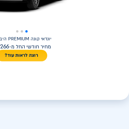
יונדאי
קונה PREMIUM היברידי
,266
מחיר חודשי החל מ-
רוצה לראות עוד?