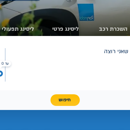
השכרת רכב
ליסינג פרטי
ליסינג תפעולי
שאני רוצה
עד 0 ₪
חיפוש