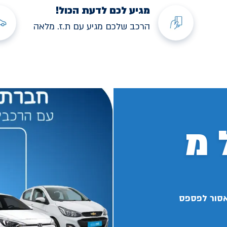
מגיע לכם לדעת הכול!
הרכב שלכם מגיע עם ת.ז. מלאה
 מ
אסור לפספס