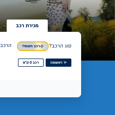
מכירת רכב
הרכב 
סוג הרכב?
רכב חשמלי
יד ראשונה
רכב 0 ק"מ