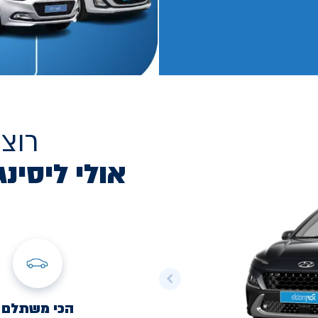
רוצ
אולי ליסינג
הכי משתלם