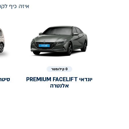
איזה כיף לק
0 קילומטר
יונדאי
PREMIUM FACELIFT
סיטר
אלנטרה