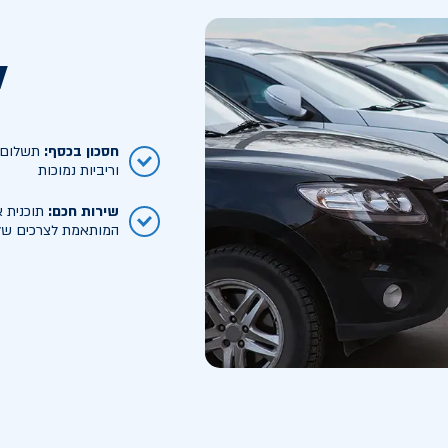
ל
חסכון בכסף
:
תשלום ח
וריביות נמוכות
שירות חכם
:
תוכנית א
המותאמת לצרכים של