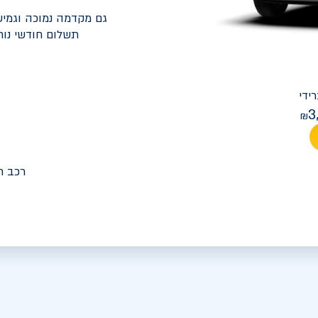
גם מקדמה נמוכה וגמיש
תשלום חודשי נוח
יונדאי
PREMIUM FACELIFT אלנטרה
3
מחיר חודש
רכב ח