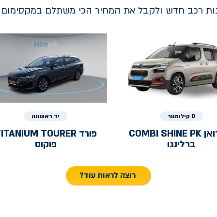
נות רכב חדש ולקבל את המחיר הכי משתלם במקסימום ב
0 קילומטר
יד ראשונה
ואן
COMBI SHINE PK
פורד
ITANIUM TOURER
ברלינגו
פוקוס
רוצה לראות עוד?