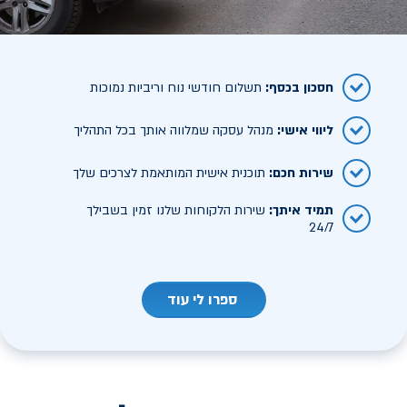
חסכון בכסף
:
תשלום חודשי נוח וריביות נמוכות
ליווי אישי
:
מנהל עסקה שמלווה אותך בכל התהליך
שירות חכם
:
תוכנית אישית המותאמת לצרכים שלך
תמיד איתך
:
שירות הלקוחות שלנו זמין בשבילך
24/7
ספרו לי עוד