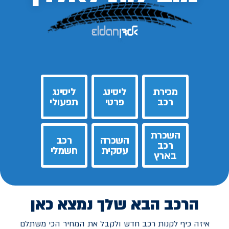
מכירת
ליסינג
ליסינג
רכב
פרטי
תפעולי
השכרת
השכרה
רכב
רכב
עסקית
חשמלי
בארץ
הרכב הבא שלך נמצא כאן
איזה כיף לקנות רכב חדש ולקבל את המחיר הכי משתלם