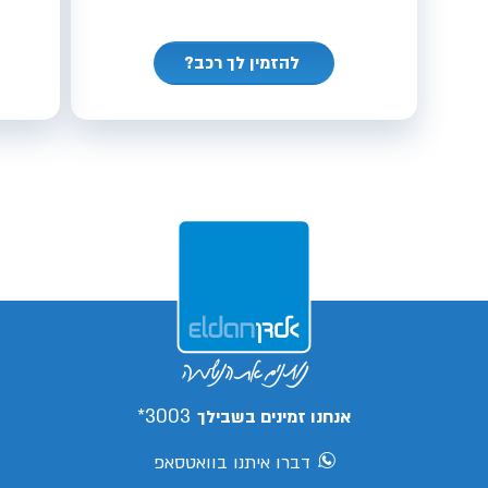
להזמין לך רכב?
3003*
אנחנו זמינים בשבילך
דברו איתנו בוואטסאפ