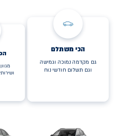
הכי משתלם
הכ
גם מקדמה נמוכה וגמישה
מגוון
וגם תשלום חודשי נוח
ושירות