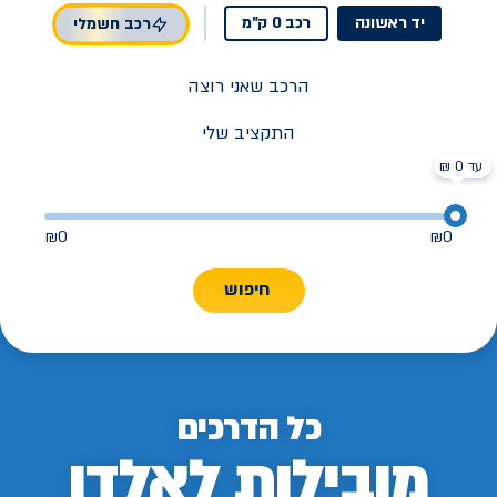
יד ראשונה
רכב 0 ק"מ
רכב חשמלי
הרכב שאני רוצה
התקציב שלי
עד 0 ₪
₪
0
₪
0
חיפוש
כל הדרכים
מובילות לאלדן