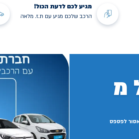
מגיע לכם לדעת הכול!
הרכב שלכם מגיע עם ת.ז. מלאה
 מ
אסור לפספס