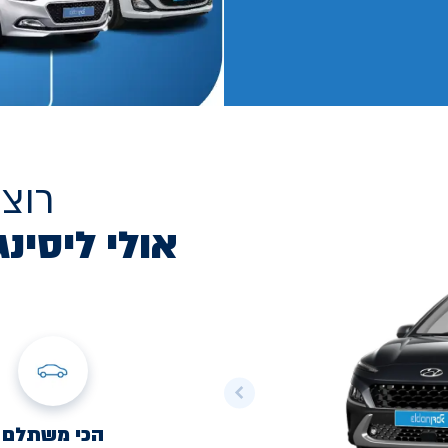
רוצ
אולי ליסינג
הכי משתלם