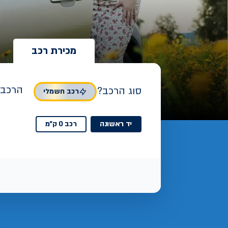
מכירת רכב
הרכב 
סוג הרכב?
רכב חשמלי
יד ראשונה
רכב 0 ק"מ