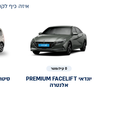
איזה כיף לק
0 קילומטר
יונדאי
PREMIUM FACELIFT
סיטר
אלנטרה