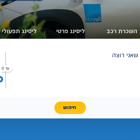
השכרת רכב
ליסינג פרטי
ליסינג תפעולי
שאני רוצה
עד 0 ₪
חיפוש