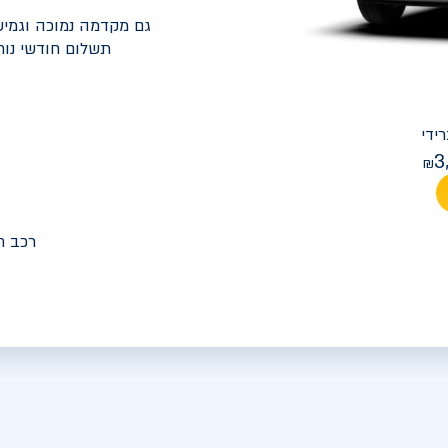
גם מקדמה נמוכה וגמיש
תשלום חודשי נוח
יונדאי
PREMIUM FACELIFT אלנטרה
3
מחיר חודש
רכב ח