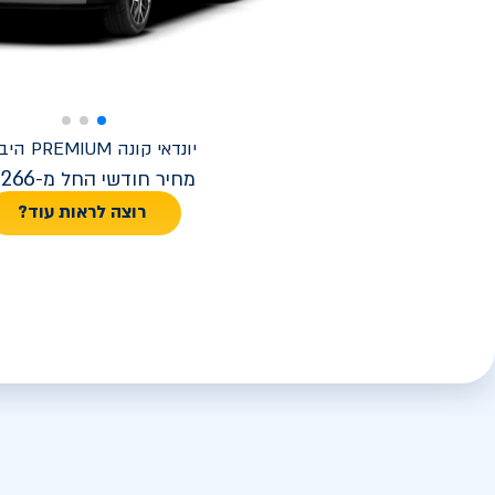
יונדאי
קונה PREMIUM היברידי
,266
מחיר חודשי החל מ-
רוצה לראות עוד?