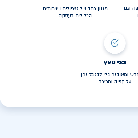
ה וגם
מגוון רחב של טיפולים ושירותים
הכלולים בעסקה
3,190
י החל מ-
הכי נוצץ
דש ומאובזר בלי לבזבז זמן
על קנייה ומכירה