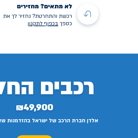
לא מתאים? מחזירים
רכשת והתחרטת? נחזיר לך את
כספך
בכפוף לתקנו
ן
רכבים החל
₪49,900
אלדן חברת הרכב של ישראל בהזדמנות ש