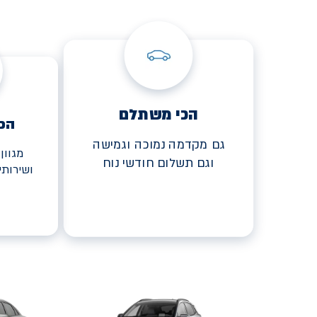
הכי משתלם
הכ
גם מקדמה נמוכה וגמישה
מגוון
וגם תשלום חודשי נוח
ושירות