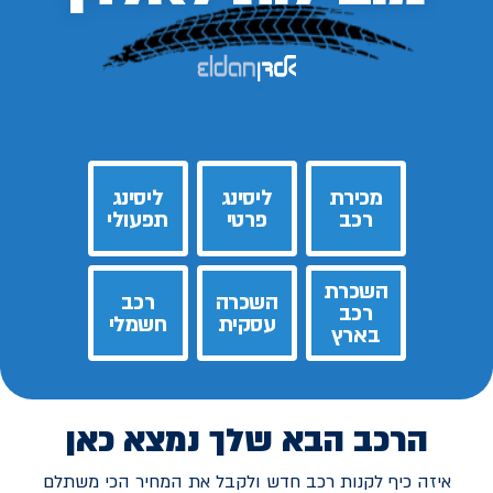
מכירת
ליסינג
ליסינג
רכב
פרטי
תפעולי
השכרת
השכרה
רכב
רכב
עסקית
חשמלי
בארץ
הרכב הבא שלך נמצא כאן
איזה כיף לקנות רכב חדש ולקבל את המחיר הכי משתלם