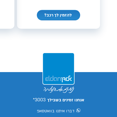
להזמין לך רכב?
3003*
אנחנו זמינים בשבילך
דברו איתנו בוואטסאפ