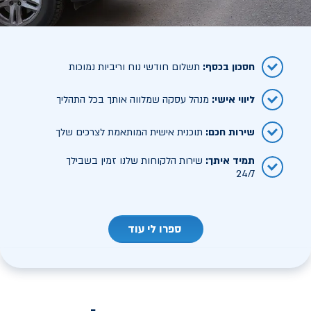
חסכון בכסף
:
תשלום חודשי נוח וריביות נמוכות
ליווי אישי
:
מנהל עסקה שמלווה אותך בכל התהליך
שירות חכם
:
תוכנית אישית המותאמת לצרכים שלך
תמיד איתך
:
שירות הלקוחות שלנו זמין בשבילך
24/7
ספרו לי עוד