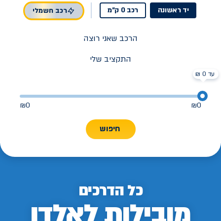
יד ראשונה
רכב 0 ק"מ
רכב חשמלי
הרכב שאני רוצה
התקציב שלי
עד 0 ₪
₪
0
₪
0
חיפוש
כל הדרכים
מובילות לאלדן