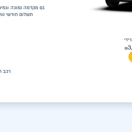
גם מקדמה נמוכה וגמיש
תשלום חודשי נוח
יונדאי
PREMIUM FACELIFT אלנטרה
3
מחיר חודש
רכב ח