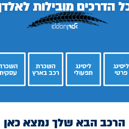
ל הדרכים
מובילות לאלדן
ליסינג
ליסינג
השכרת
השכרה
פרטי
תפעולי
רכב בארץ
עסקית
הרכב הבא שלך נמצא כאן