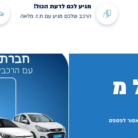
מגיע לכם לדעת הכול!
הרכב שלכם מגיע עם ת.ז. מלאה
 מ
אסור לפספס