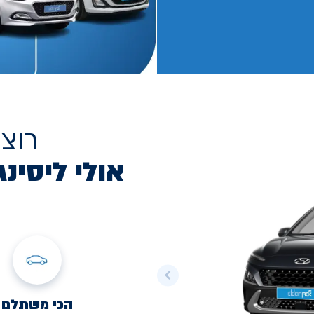
רוצ
אולי ליסינג
הכי משתלם