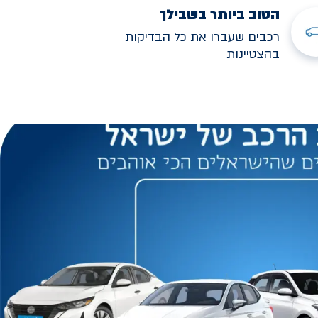
הטוב ביותר בשבילך
רכבים שעברו את כל הבדיקות
בהצטיינות