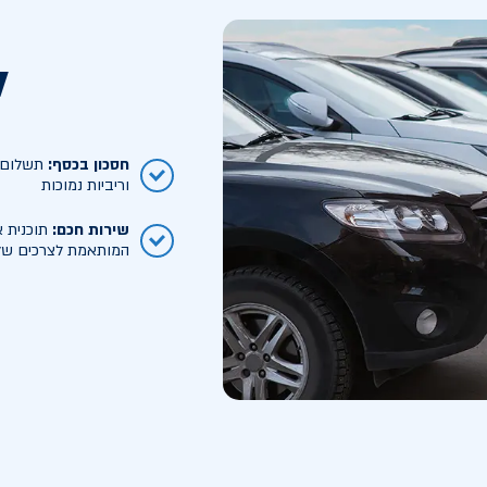
ל
חסכון בכסף
:
תשלום ח
וריביות נמוכות
שירות חכם
:
תוכנית א
המותאמת לצרכים של