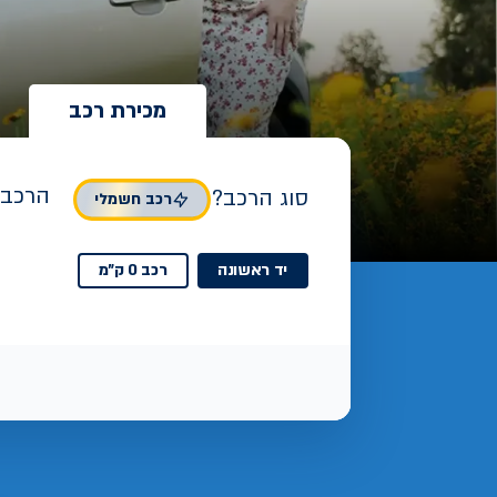
מכירת רכב
הרכב 
סוג הרכב?
רכב חשמלי
יד ראשונה
רכב 0 ק"מ