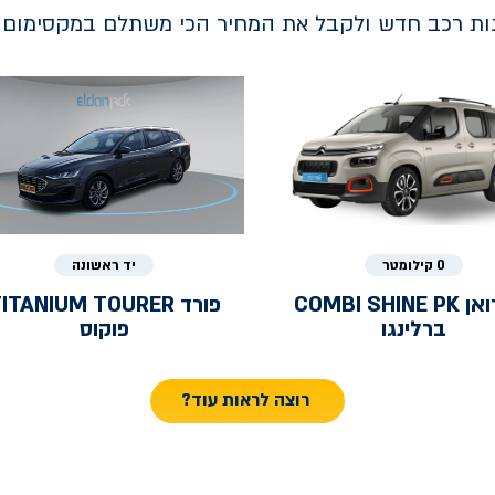
נות רכב חדש ולקבל את המחיר הכי משתלם במקסימום ב
0 קילומטר
יד ראשונה
ואן
COMBI SHINE PK
פורד
ITANIUM TOURER
ברלינגו
פוקוס
רוצה לראות עוד?