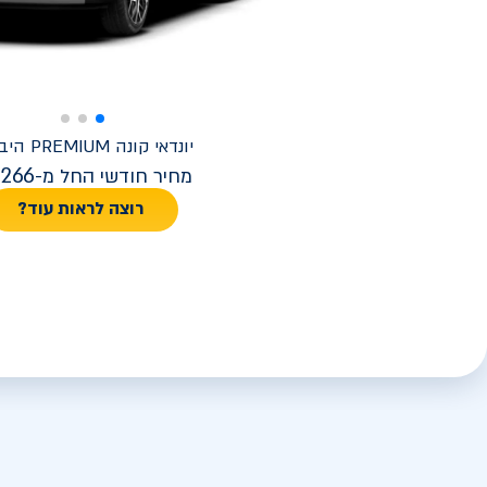
יונדאי
קונה PREMIUM היברידי
,266
מחיר חודשי החל מ-
רוצה לראות עוד?