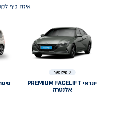
איזה כיף לק
0 קילומטר
יונדאי
PREMIUM FACELIFT
סיטר
אלנטרה