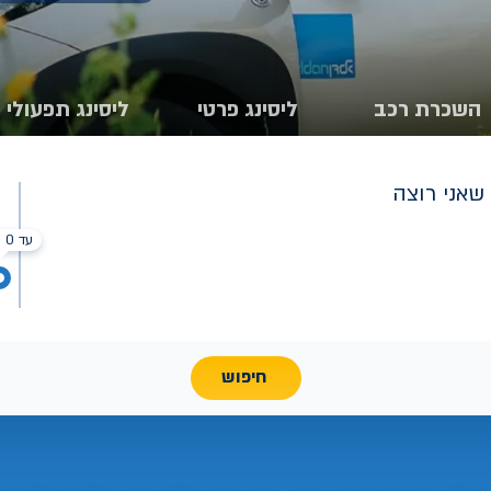
השכרת רכב
ליסינג פרטי
ליסינג תפעולי
שאני רוצה
עד 0 ₪
חיפוש