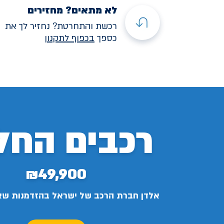
לא מתאים? מחזירים
רכשת והתחרטת? נחזיר לך את
כספך
בכפוף לתקנו
ן
רכבים החל
₪49,900
אלדן חברת הרכב של ישראל בהזדמנות ש