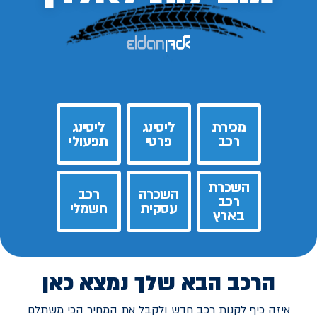
מכירת
ליסינג
ליסינג
רכב
פרטי
תפעולי
השכרת
השכרה
רכב
רכב
עסקית
חשמלי
בארץ
הרכב הבא שלך נמצא כאן
איזה כיף לקנות רכב חדש ולקבל את המחיר הכי משתלם