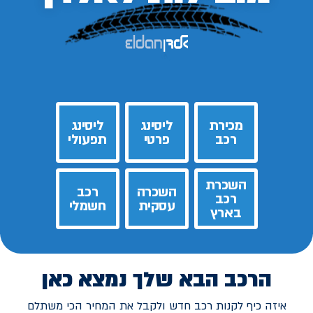
מכירת
ליסינג
ליסינג
רכב
פרטי
תפעולי
השכרת
השכרה
רכב
רכב
עסקית
חשמלי
בארץ
הרכב הבא שלך נמצא כאן
איזה כיף לקנות רכב חדש ולקבל את המחיר הכי משתלם