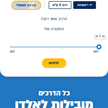
יד ראשונה
רכב 0 ק"מ
רכב חשמלי
הרכב שאני רוצה
התקציב שלי
עד 0 ₪
₪
0
₪
0
חיפוש
כל הדרכים
מובילות לאלדן