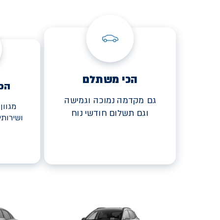
הכי משתלם
הכ
גם מקדמה נמוכה וגמישה
מגוון
וגם תשלום חודשי נוח
ושירות