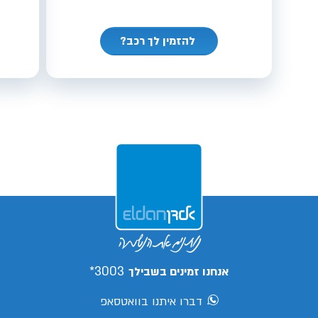
להזמין לך רכב?
3003*
אנחנו זמינים בשבילך
דברו איתנו בוואטסאפ