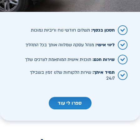
חסכון בכסף
:
תשלום חודשי נוח וריביות נמוכות
ליווי אישי
:
מנהל עסקה שמלווה אותך בכל התהליך
שירות חכם
:
תוכנית אישית המותאמת לצרכים שלך
תמיד איתך
:
שירות הלקוחות שלנו זמין בשבילך
24/7
ספרו לי עוד