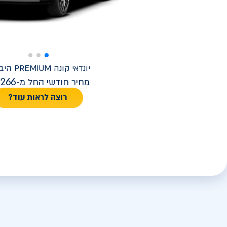
יונדאי
קונה PREMIUM היברידי
,266
מחיר חודשי החל מ-
רוצה לראות עוד?