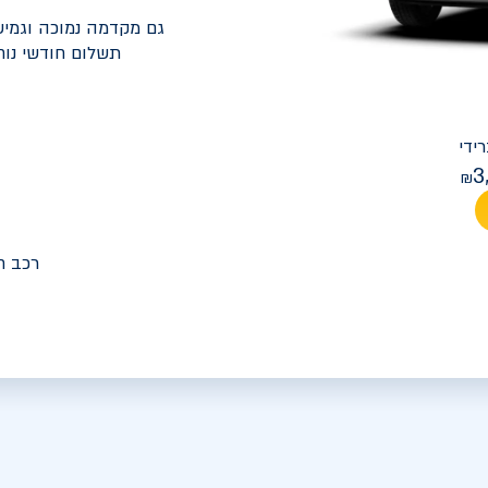
גם מקדמה נמוכה וגמיש
תשלום חודשי נוח
יונדאי
PREMIUM FACELIFT אלנטרה
3
מחיר חודש
רכב ח