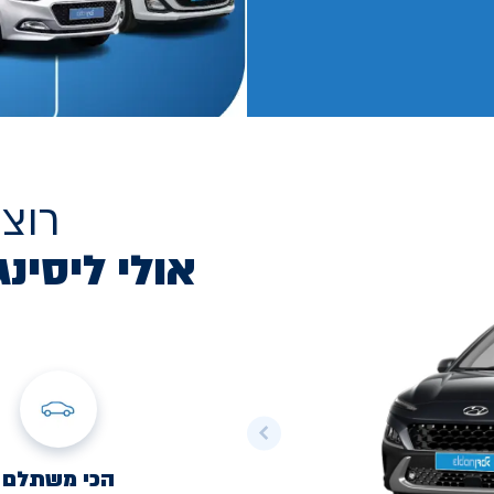
רוצ
אולי ליסינג
הכי משתלם