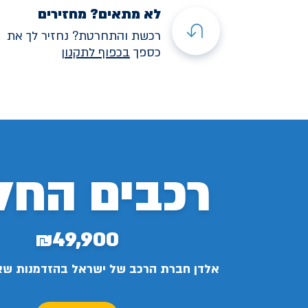
לא מתאים? מחזירים
רכשת והתחרטת? נחזיר לך את
כספך
בכפוף לתקנו
ן
רכבים החל
₪49,900
אלדן חברת הרכב של ישראל בהזדמנות ש