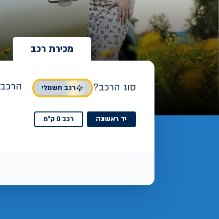
מכירת רכב
הרכב 
סוג הרכב?
רכב חשמלי
יד ראשונה
רכב 0 ק"מ