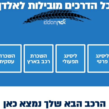
ל הדרכים
מובילות לאלדן
ליסינג
ליסינג
השכרת
השכרה
פרטי
תפעולי
רכב בארץ
עסקית
הרכב הבא שלך נמצא כאן