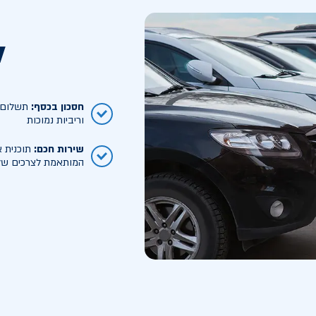
ל
חסכון בכסף
:
תשלום ח
וריביות נמוכות
שירות חכם
:
תוכנית א
המותאמת לצרכים של