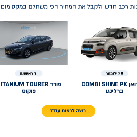
נות רכב חדש ולקבל את המחיר הכי משתלם במקסימום ב
0 קילומטר
יד ראשונה
ואן
COMBI SHINE PK
פורד
ITANIUM TOURER
ברלינגו
פוקוס
רוצה לראות עוד?