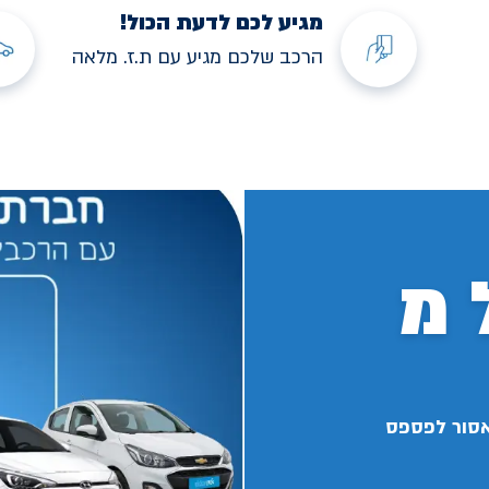
מגיע לכם לדעת הכול!
הרכב שלכם מגיע עם ת.ז. מלאה
 מ
אסור לפספס