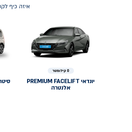
איזה כיף לק
0 קילומטר
יונדאי
PREMIUM FACELIFT
סיטר
אלנטרה