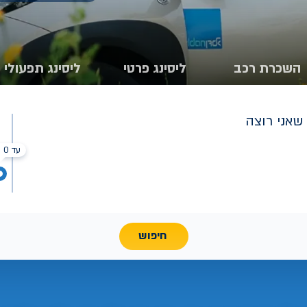
השכרת רכב
ליסינג פרטי
ליסינג תפעולי
שאני רוצה
עד 0 ₪
חיפוש