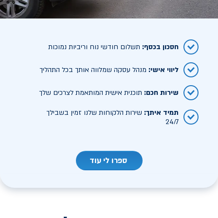
חסכון בכסף
:
תשלום חודשי נוח וריביות נמוכות
ליווי אישי
:
מנהל עסקה שמלווה אותך בכל התהליך
שירות חכם
:
תוכנית אישית המותאמת לצרכים שלך
תמיד איתך
:
שירות הלקוחות שלנו זמין בשבילך
24/7
ספרו לי עוד