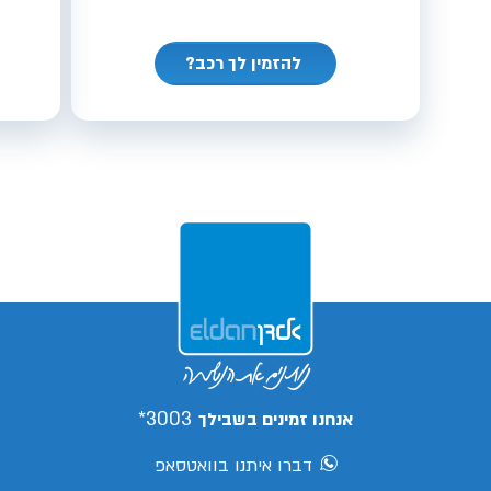
להזמין לך רכב?
3003*
אנחנו זמינים בשבילך
דברו איתנו בוואטסאפ