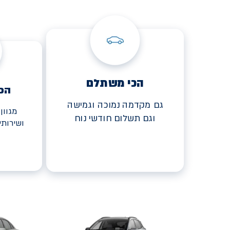
הכי משתלם
הכ
גם מקדמה נמוכה וגמישה
מגוון
וגם תשלום חודשי נוח
ושירות