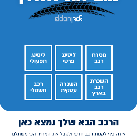
מכירת
ליסינג
ליסינג
רכב
פרטי
תפעולי
השכרת
השכרה
רכב
רכב
עסקית
חשמלי
בארץ
הרכב הבא שלך נמצא כאן
איזה כיף לקנות רכב חדש ולקבל את המחיר הכי משתלם