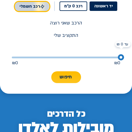
יד ראשונה
רכב 0 ק"מ
רכב חשמלי
הרכב שאני רוצה
התקציב שלי
עד 0 ₪
₪
0
₪
0
חיפוש
כל הדרכים
מובילות לאלדן