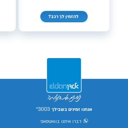
להזמין לך רכב?
3003*
אנחנו זמינים בשבילך
דברו איתנו בוואטסאפ