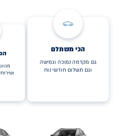
הכי משתלם
הכ
גם מקדמה נמוכה וגמישה
מגוון
וגם תשלום חודשי נוח
ושירות