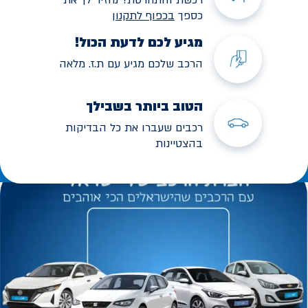
כספך
בכפוף לתקנו
ן
מגיע לכם לדעת הכול!
הרכב שלכם מגיע עם ת.ז. מלאה
הטוב ביותר בשבילך
רכבים שעברו את כל הבדיקות
בהצטיינות