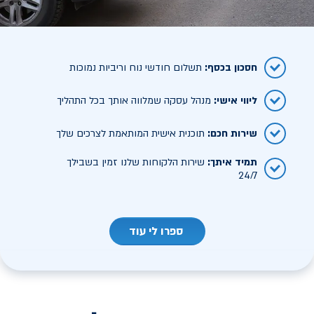
חסכון בכסף
:
תשלום חודשי נוח וריביות נמוכות
ליווי אישי
:
מנהל עסקה שמלווה אותך בכל התהליך
שירות חכם
:
תוכנית אישית המותאמת לצרכים שלך
תמיד איתך
:
שירות הלקוחות שלנו זמין בשבילך
24/7
ספרו לי עוד