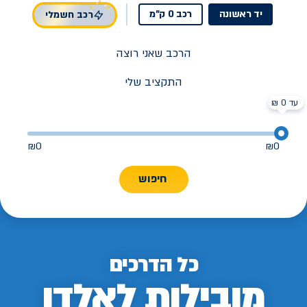
יד ראשונה
רכב 0 ק"מ
רכב חשמלי
הרכב שאני רוצה
התקציב שלי
עד 0 ₪
₪
0
₪
0
חיפוש
כל הדרכים
מובילות לאלדן