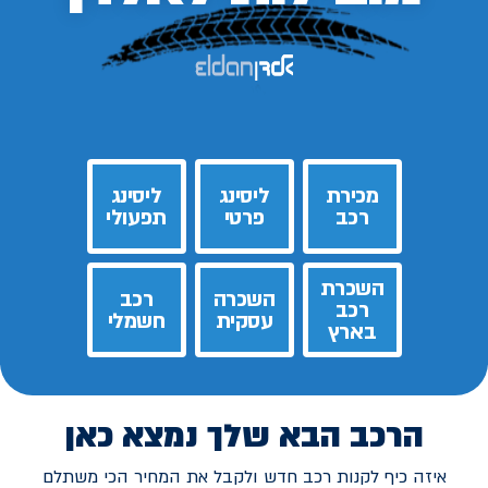
מכירת
ליסינג
ליסינג
רכב
פרטי
תפעולי
השכרת
השכרה
רכב
רכב
עסקית
חשמלי
בארץ
הרכב הבא שלך נמצא כאן
איזה כיף לקנות רכב חדש ולקבל את המחיר הכי משתלם