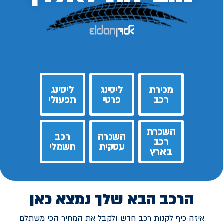
מכירת
ליסינג
ליסינג
רכב
פרטי
תפעולי
השכרת
השכרה
רכב
רכב
עסקית
חשמלי
בארץ
הרכב הבא שלך נמצא כאן
איזה כיף לקנות רכב חדש ולקבל את המחיר הכי משתלם