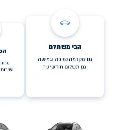
הכי משתלם
הכ
גם מקדמה נמוכה וגמישה
מגוון
וגם תשלום חודשי נוח
ושירות