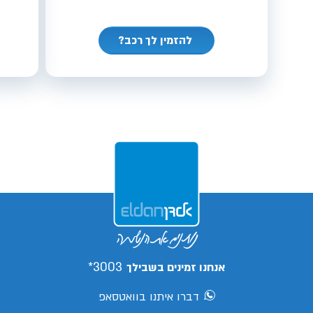
להזמין לך רכב?
3003*
אנחנו זמינים בשבילך
דברו איתנו בוואטסאפ