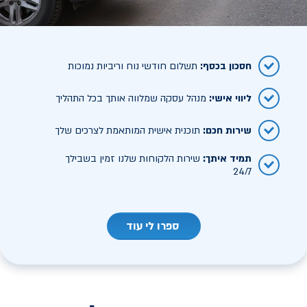
חסכון בכסף
:
תשלום חודשי נוח וריביות נמוכות
ליווי אישי
:
מנהל עסקה שמלווה אותך בכל התהליך
שירות חכם
:
תוכנית אישית המותאמת לצרכים שלך
תמיד איתך
:
שירות הלקוחות שלנו זמין בשבילך
24/7
ספרו לי עוד