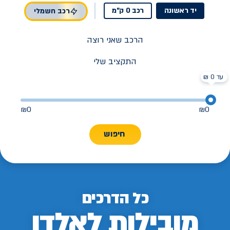
יד ראשונה
רכב 0 ק"מ
רכב חשמלי
הרכב שאני רוצה
התקציב שלי
עד 0 ₪
₪
0
₪
0
חיפוש
כל הדרכים
מובילות לאלדן