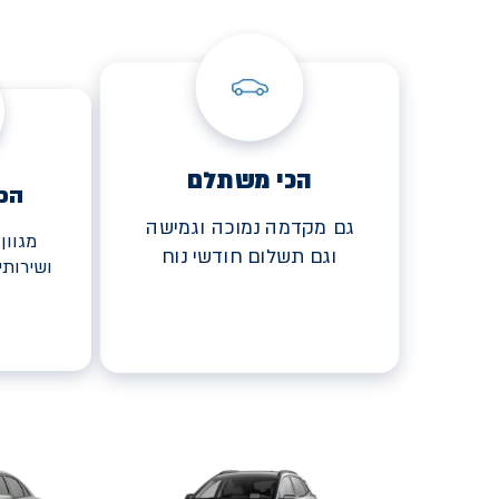
הכי משתלם
הכ
גם מקדמה נמוכה וגמישה
מגוון
וגם תשלום חודשי נוח
ושירות