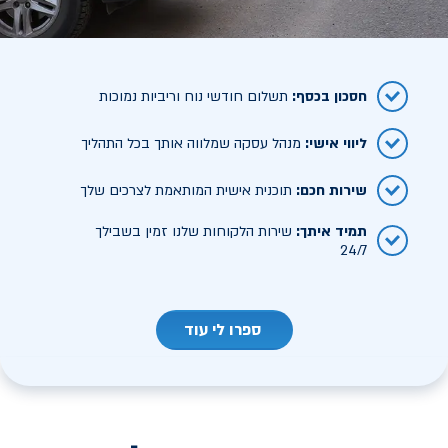
חסכון בכסף
:
תשלום חודשי נוח וריביות נמוכות
ליווי אישי
:
מנהל עסקה שמלווה אותך בכל התהליך
שירות חכם
:
תוכנית אישית המותאמת לצרכים שלך
תמיד איתך
:
שירות הלקוחות שלנו זמין בשבילך
24/7
ספרו לי עוד