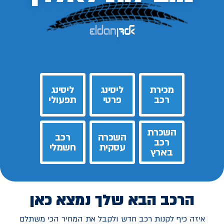
מכירת
ליסינג
ליסינג
רכב
פרטי
תפעולי
השכרת
השכרה
רכב
רכב
עסקית
חשמלי
בארץ
הרכב הבא שלך נמצא כאן
איזה כיף לקנות רכב חדש ולקבל את המחיר הכי משתלם