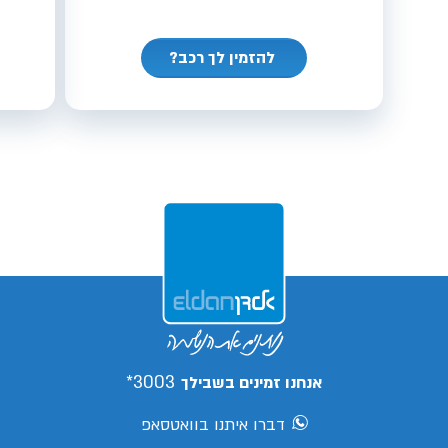
להזמין לך רכב?
3003*
אנחנו זמינים בשבילך
דברו איתנו בוואטסאפ