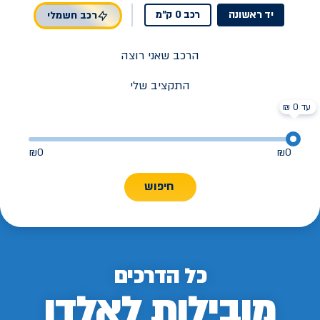
יד ראשונה
רכב 0 ק"מ
רכב חשמלי
הרכב שאני רוצה
התקציב שלי
עד 0 ₪
₪
0
₪
0
חיפוש
כל הדרכים
מובילות לאלדן