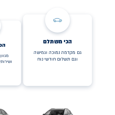
הכי משתלם
הכ
גם מקדמה נמוכה וגמישה
מגוון
וגם תשלום חודשי נוח
ושירות