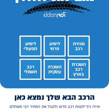
מכירת
ליסינג
ליסינג
רכב
פרטי
תפעולי
השכרת
השכרה
רכב
רכב
עסקית
חשמלי
בארץ
הרכב הבא שלך נמצא כאן
איזה כיף לקנות רכב חדש ולקבל את המחיר הכי משתלם