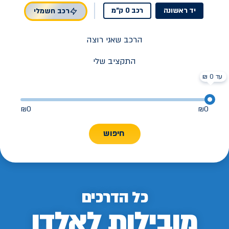
יד ראשונה
רכב 0 ק"מ
רכב חשמלי
הרכב שאני רוצה
התקציב שלי
עד 0 ₪
₪
0
₪
0
חיפוש
כל הדרכים
מובילות לאלדן