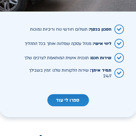
חסכון בכסף
:
תשלום חודשי נוח וריביות נמוכות
ליווי אישי
:
מנהל עסקה שמלווה אותך בכל התהליך
שירות חכם
:
תוכנית אישית המותאמת לצרכים שלך
תמיד איתך
:
שירות הלקוחות שלנו זמין בשבילך
24/7
ספרו לי עוד