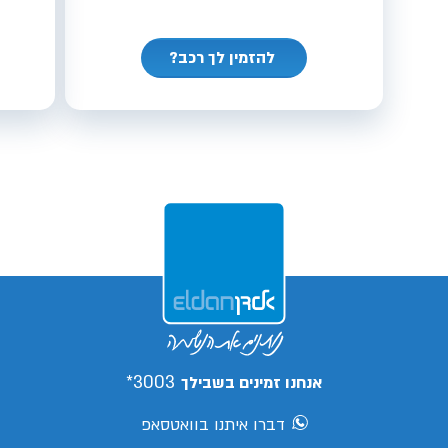
להזמין לך רכב?
3003*
אנחנו זמינים בשבילך
דברו איתנו בוואטסאפ