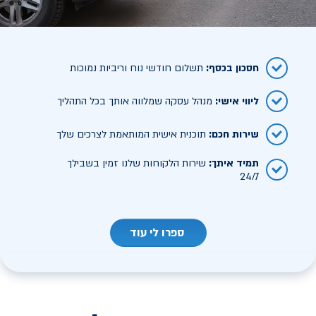
חסכון בכסף
:
תשלום חודשי נוח וריביות נמוכות
ליווי אישי
:
מנהל עסקה שמלווה אותך בכל התהליך
שירות חכם
:
תוכנית אישית המותאמת לצרכים שלך
תמיד איתך
:
שירות הלקוחות שלנו זמין בשבילך
24/7
ספרו לי עוד