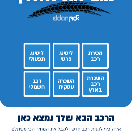
מכירת
ליסינג
ליסינג
רכב
פרטי
תפעולי
השכרת
השכרה
רכב
רכב
עסקית
חשמלי
בארץ
הרכב הבא שלך נמצא כאן
איזה כיף לקנות רכב חדש ולקבל את המחיר הכי משתלם