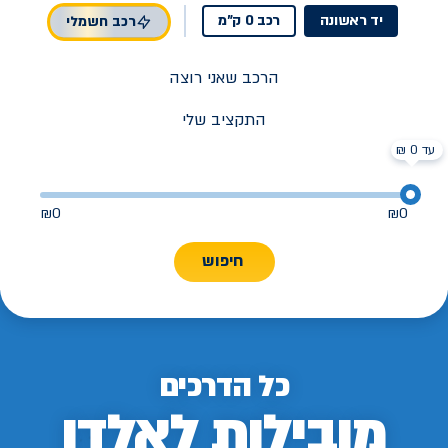
יד ראשונה
רכב 0 ק"מ
רכב חשמלי
הרכב שאני רוצה
התקציב שלי
עד 0 ₪
₪
0
₪
0
חיפוש
כל הדרכים
מובילות לאלדן