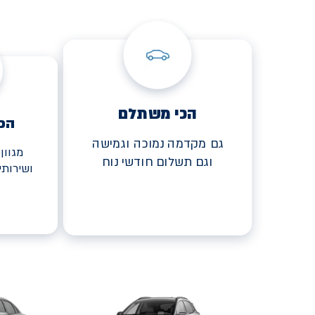
הכי משתלם
הכ
גם מקדמה נמוכה וגמישה
מגוון
וגם תשלום חודשי נוח
ושירות