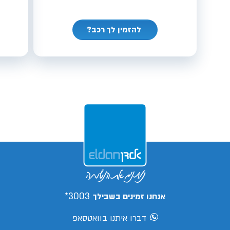
להזמין לך רכב?
3003*
אנחנו זמינים בשבילך
דברו איתנו בוואטסאפ