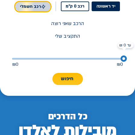
יד ראשונה
רכב 0 ק"מ
רכב חשמלי
הרכב שאני רוצה
התקציב שלי
עד 0 ₪
₪
0
₪
0
חיפוש
כל הדרכים
מובילות לאלדן