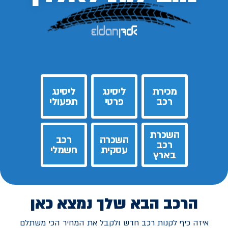
מכירת
ליסינג
ליסינג
רכב
פרטי
תפעולי
השכרת
השכרה
רכב
רכב
עסקית
חשמלי
בארץ
הרכב הבא שלך נמצא כאן
איזה כיף לקנות רכב חדש ולקבל את המחיר הכי משתלם