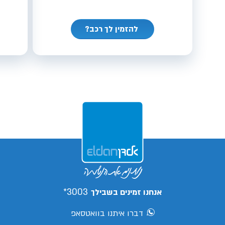
להזמין לך רכב?
3003*
אנחנו זמינים בשבילך
דברו איתנו בוואטסאפ