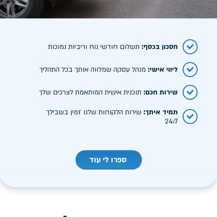
חסכון בכסף
:
תשלום חודשי נוח וריביות נמוכות
ליווי אישי
:
מנהל עסקה שמלווה אותך בכל התהליך
שירות חכם
:
תוכנית אישית המותאמת לצרכים שלך
תמיד איתך
:
שירות הלקוחות שלנו זמין בשבילך
24/7
ספרו לי עוד