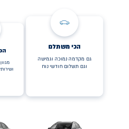
הכי משתלם
הכ
גם מקדמה נמוכה וגמישה
מגוון
וגם תשלום חודשי נוח
ושירות