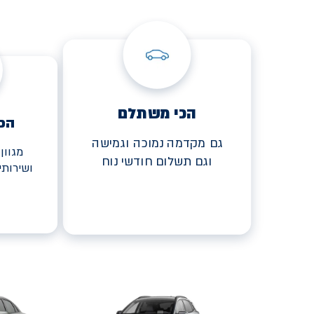
הכי משתלם
הכ
גם מקדמה נמוכה וגמישה
מגוון
וגם תשלום חודשי נוח
ושירות