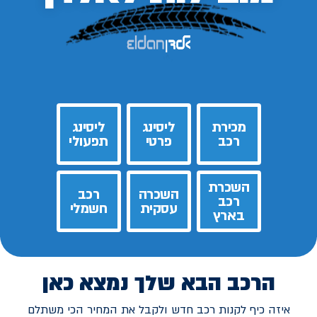
מכירת
ליסינג
ליסינג
רכב
פרטי
תפעולי
השכרת
השכרה
רכב
רכב
עסקית
חשמלי
בארץ
הרכב הבא שלך נמצא כאן
איזה כיף לקנות רכב חדש ולקבל את המחיר הכי משתלם