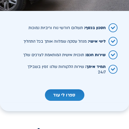
חסכון בכסף
:
תשלום חודשי נוח וריביות נמוכות
ליווי אישי
:
מנהל עסקה שמלווה אותך בכל התהליך
שירות חכם
:
תוכנית אישית המותאמת לצרכים שלך
תמיד איתך
:
שירות הלקוחות שלנו זמין בשבילך
24/7
ספרו לי עוד