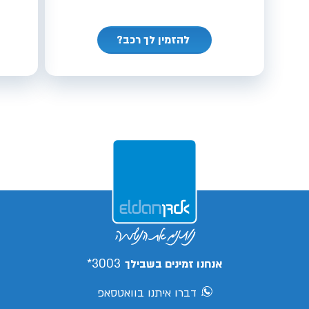
להזמין לך רכב?
3003*
אנחנו זמינים בשבילך
דברו איתנו בוואטסאפ