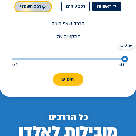
יד ראשונה
רכב 0 ק"מ
רכב חשמלי
הרכב שאני רוצה
התקציב שלי
עד 0 ₪
₪
0
₪
0
חיפוש
כל הדרכים
מובילות לאלדן