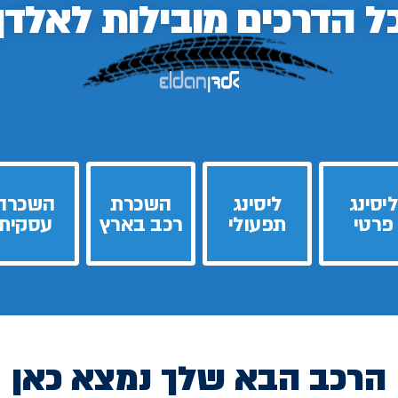
ל הדרכים
מובילות לאלדן
ליסינג
ליסינג
השכרת
השכרה
פרטי
תפעולי
רכב בארץ
עסקית
הרכב הבא שלך נמצא כאן