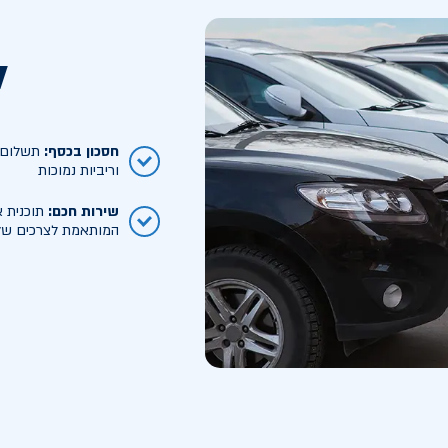
ל
חסכון בכסף
:
תשלום ח
וריביות נמוכות
שירות חכם
:
תוכנית א
המותאמת לצרכים של