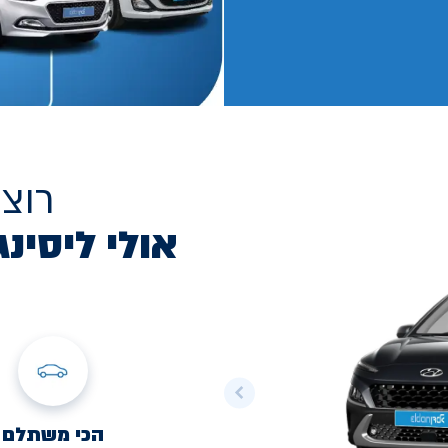
רוצ
אולי ליסינג
הכי משתלם