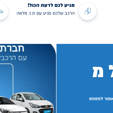
מגיע לכם לדעת הכול!
הרכב שלכם מגיע עם ת.ז. מלאה
 מ
אסור לפספס