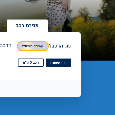
מכירת רכב
הרכב 
סוג הרכב?
רכב חשמלי
יד ראשונה
רכב 0 ק"מ