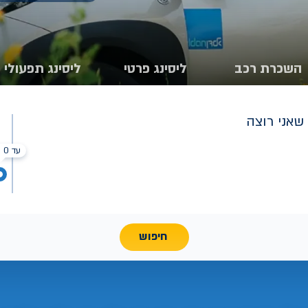
השכרת רכב
ליסינג פרטי
ליסינג תפעולי
שאני רוצה
עד 0 ₪
חיפוש