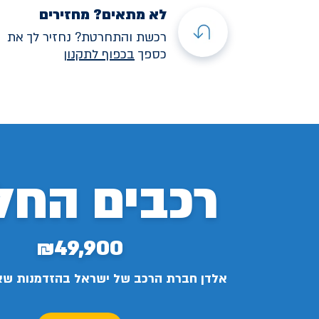
לא מתאים? מחזירים
רכשת והתחרטת? נחזיר לך את
כספך
בכפוף לתקנו
ן
רכבים החל
₪49,900
אלדן חברת הרכב של ישראל בהזדמנות ש