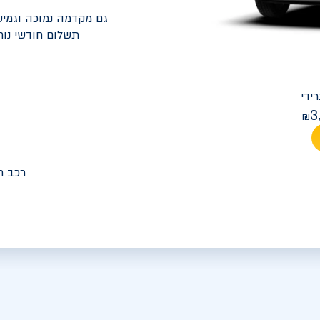
גם מקדמה נמוכה וגמיש
תשלום חודשי נוח
יונדאי
PREMIUM FACELIFT אלנטרה
3
מחיר חודש
רכב ח