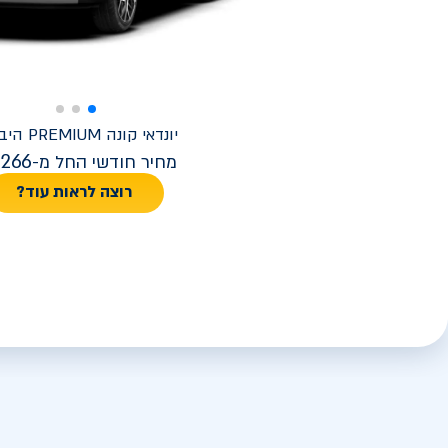
יונדאי
קונה PREMIUM היברידי
,266
מחיר חודשי החל מ-
רוצה לראות עוד?