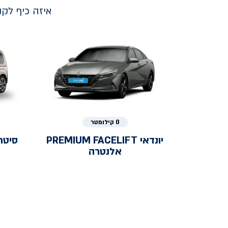
איזה כיף לק
0 קילומטר
יונדאי
PREMIUM FACELIFT
סיטר
אלנטרה