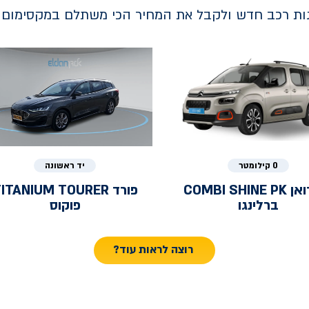
נות רכב חדש ולקבל את המחיר הכי משתלם במקסימום ב
0 קילומטר
יד ראשונה
ואן
COMBI SHINE PK
פורד
ITANIUM TOURER
ברלינגו
פוקוס
רוצה לראות עוד?