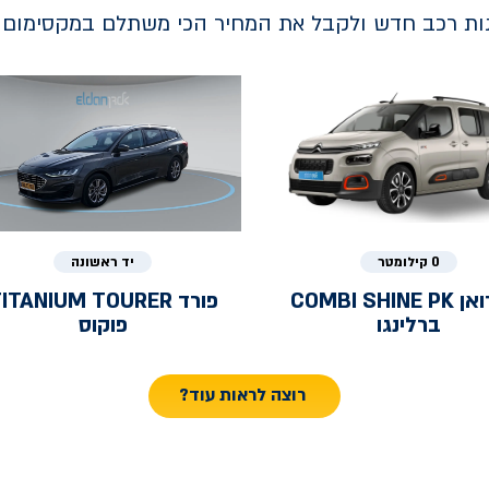
נות רכב חדש ולקבל את המחיר הכי משתלם במקסימום ב
0 קילומטר
יד ראשונה
ואן
COMBI SHINE PK
פורד
ITANIUM TOURER
ברלינגו
פוקוס
רוצה לראות עוד?