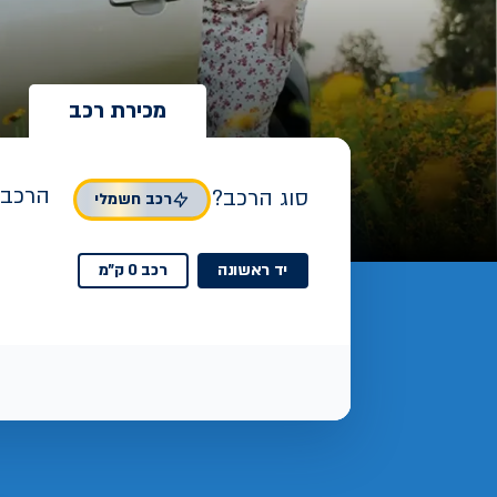
מכירת רכב
הרכב 
סוג הרכב?
רכב חשמלי
יד ראשונה
רכב 0 ק"מ