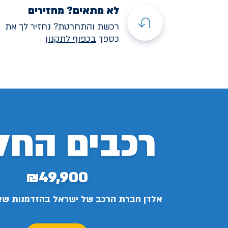
לא מתאים? מחזירים
רכשת והתחרטת? נחזיר לך את
כספך
בכפוף לתקנו
ן
רכבים החל
₪49,900
אלדן חברת הרכב של ישראל בהזדמנות ש