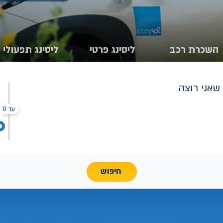
השכרת רכב
ליסינג פרטי
ליסינג תפעולי
שאני רוצה
עד 0 ₪
חיפוש