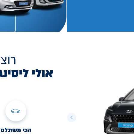
רוצ
אולי ליסינג
הכי משתלם