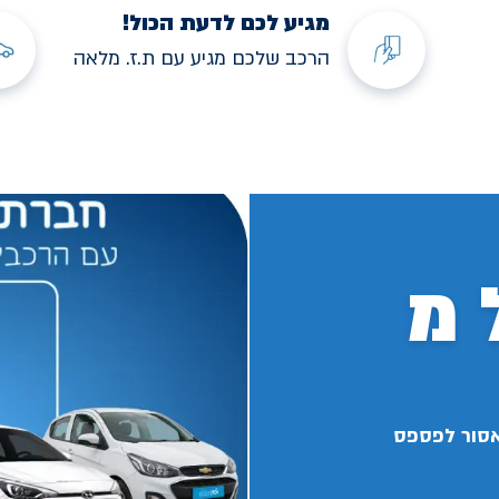
מגיע לכם לדעת הכול!
הרכב שלכם מגיע עם ת.ז. מלאה
 מ
אסור לפספס