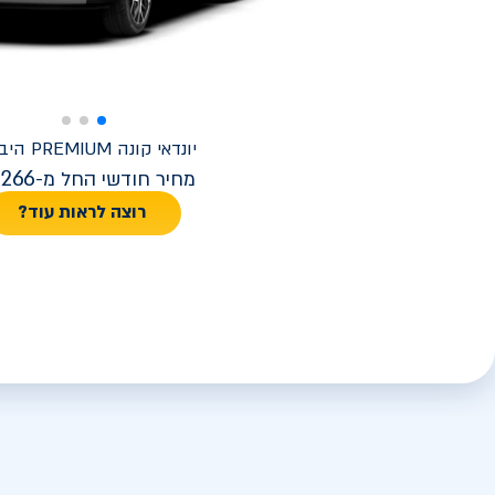
יונדאי
קונה PREMIUM היברידי
,266
מחיר חודשי החל מ-
רוצה לראות עוד?