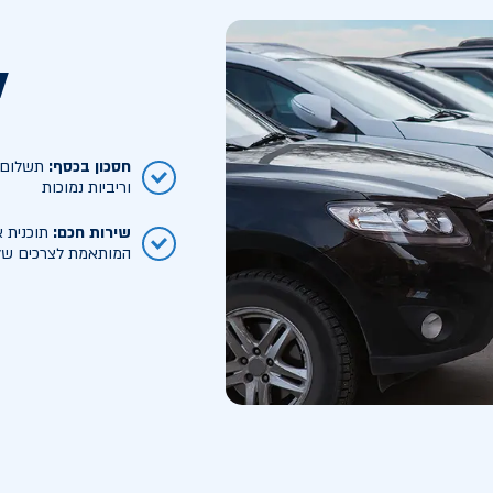
ל
חסכון בכסף
:
תשלום ח
וריביות נמוכות
שירות חכם
:
תוכנית א
המותאמת לצרכים של