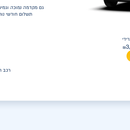
גם מקדמה נמוכה וגמיש
תשלום חודשי נוח
יונדאי
PREMIUM FACELIFT אלנטרה
3
מחיר חודש
רכב ח