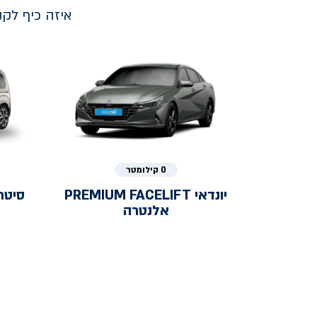
איזה כיף לק
0 קילומטר
יונדאי
PREMIUM FACELIFT
סיטר
אלנטרה