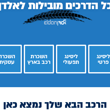
ל הדרכים
מובילות לאלדן
ליסינג
ליסינג
השכרת
השכרה
פרטי
תפעולי
רכב בארץ
עסקית
הרכב הבא שלך נמצא כאן